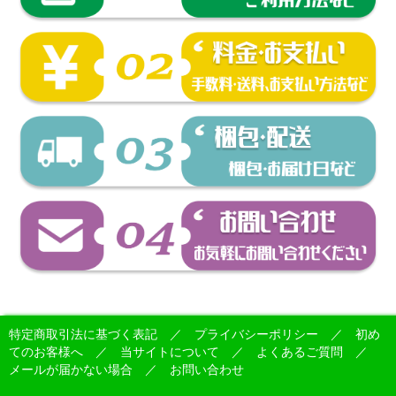
特定商取引法に基づく表記
／
プライバシーポリシー
／
初め
てのお客様へ
／
当サイトについて
／
よくあるご質問
／
メールが届かない場合
／
お問い合わせ