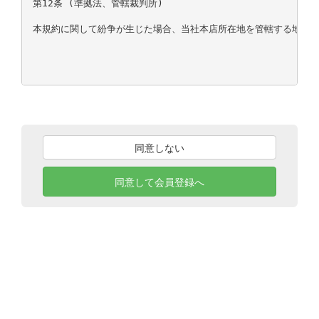
第12条 (準拠法、管轄裁判所)

本規約に関して紛争が生じた場合、当社本店所在地を管轄する地方裁
同意しない
同意して会員登録へ