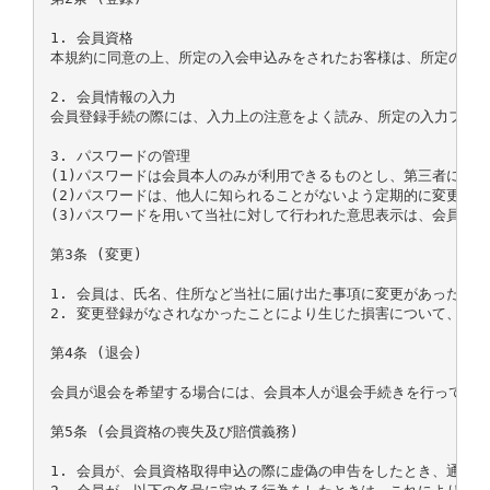
1. 会員資格

本規約に同意の上、所定の入会申込みをされたお客様は、所定の登録
2. 会員情報の入力

会員登録手続の際には、入力上の注意をよく読み、所定の入力フォー
3. パスワードの管理

(1)パスワードは会員本人のみが利用できるものとし、第三者に譲渡
(2)パスワードは、他人に知られることがないよう定期的に変更する
(3)パスワードを用いて当社に対して行われた意思表示は、会員本
第3条 (変更)

1. 会員は、氏名、住所など当社に届け出た事項に変更があった場合
2. 変更登録がなされなかったことにより生じた損害について、当
第4条 (退会)

会員が退会を希望する場合には、会員本人が退会手続きを行ってくだ
第5条 (会員資格の喪失及び賠償義務)

1. 会員が、会員資格取得申込の際に虚偽の申告をしたとき、通信