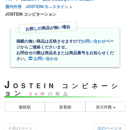
屋内外用 JOSTEIN/ヨ―スタイン
>
JOSTEIN コンビネーション
お探しの商品が無い場合
掲載の無い商品は反映させますので
お問い合わせ
ペー
ジからご連絡くださいませ。
お問合せの際は商品名または商品番号をお知らせくだ
さい。
お問い合わせ
J
OSTEIN コンビネーシ
ョン
34件
の商品
価格順
新着順
表示件数
次のページ
前のページ