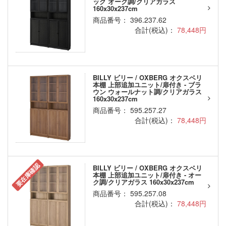
ック オーク調/クリアガラス
160x30x237cm
商品番号： 396.237.62
合計(税込)：
78,448円
BILLY ビリー / OXBERG オクスベリ
本棚 上部追加ユニット/扉付き - ブラ
ウン ウォールナット調/クリアガラス
160x30x237cm
商品番号： 595.257.27
合計(税込)：
78,448円
要在庫確認
BILLY ビリー / OXBERG オクスベリ
本棚 上部追加ユニット/扉付き - オー
ク調/クリアガラス 160x30x237cm
商品番号： 595.257.08
合計(税込)：
78,448円