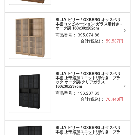
BILLY ビリー / OXBERG オクスベリ
本棚コンビネーション ガラス扉付き -
オーク調 160x30x202cm
商品番号： 395.674.88
合計(税込)：
59,537円
BILLY ビリー / OXBERG オクスベリ
本棚 上部追加ユニット/扉付き - ブラ
ック オーク調/クリアガラス
160x30x237cm
商品番号： 196.237.63
合計(税込)：
78,448円
BILLY ビリー / OXBERG オクスベリ
本棚 上部追加ユニット/扉付き - ブラ