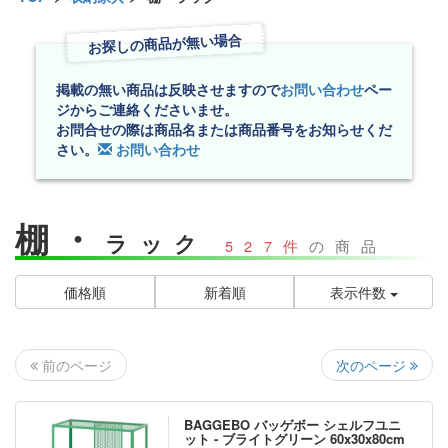
お探しの商品が無い場合
掲載の無い商品は反映させますので
お問い合わせ
ペー
ジからご連絡くださいませ。
お問合せの際は商品名または商品番号をお知らせくだ
さい。
お問い合わせ
棚・
ラック
527件
の商品
価格順
新着順
表示件数
次のページ
前のページ
BAGGEBO バッゲボー シェルフユニ
ット - ブライトグリーン 60x30x80cm