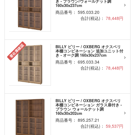
き - ブラウン/ウォールナット調
160x30x237cm
商品番号： 595.033.20
合計(税込)：
78,448円
要在庫確認
BILLY ビリー / OXBERG オクスベリ
本棚コンビネーション 追加ユニット付
き - オーク調 160x30x237cm
商品番号： 695.033.34
合計(税込)：
78,448円
BILLY ビリー / OXBERG オクスベリ
本棚コンビネーション ガラス扉付き -
ブラウン ウォールナット調
160x30x202cm
商品番号： 895.257.21
合計(税込)：
59,537円