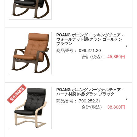
POANG ポエング ロッキングチェア -
ウォールナット調/グラン ゴールデン
ブラウン
商品番号： 096.271.20
合計(税込)：
45,860円
要在庫確認
POANG ポエング パーソナルチェア -
バーチ材突き板/グラン ブラック
商品番号： 796.252.31
合計(税込)：
38,860円