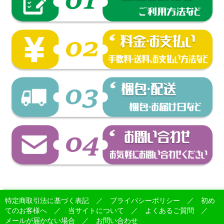
特定商取引法に基づく表記
／
プライバシーポリシー
／
初め
てのお客様へ
／
当サイトについて
／
よくあるご質問
／
メールが届かない場合
／
お問い合わせ