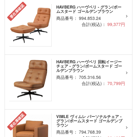
要在庫確認
HAVBERG ハーヴベリ - グラン/ボー
ムスタード ゴールデンブラウン
商品番号： 994.853.24
合計(税込)：
99,377円
HAVBERG ハーヴベリ 回転イージー
チェア - グラン/ボームスタード ゴー
ルデンブラウン
商品番号： 705.316.56
合計(税込)：
70,799円
要在庫確認
VIMLE ヴィムレ パーソナルチェア -
グラン/ボームスタード ゴールデンブ
ラウン
商品番号： 794.768.39