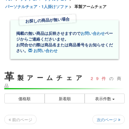
パーソナルチェア・1人掛けソファ
>
革製アームチェア
お探しの商品が無い場合
掲載の無い商品は反映させますので
お問い合わせ
ペー
ジからご連絡くださいませ。
お問合せの際は商品名または商品番号をお知らせくだ
さい。
お問い合わせ
革
製アームチェア
29件
の商
品
価格順
新着順
表示件数
次のページ
前のページ