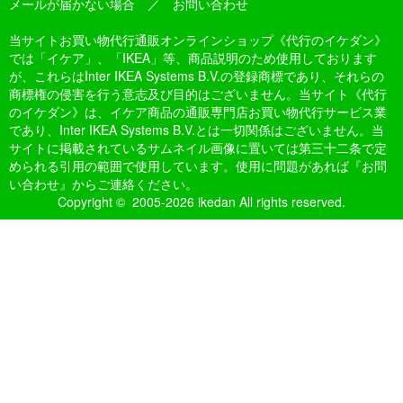
メールが届かない場合
／
お問い合わせ
当サイトお買い物代行通販オンラインショップ《代行のイケダン》
では「イケア」、「IKEA」等、商品説明のため使用しております
が、これらはInter IKEA Systems B.V.の登録商標であり、それらの
商標権の侵害を行う意志及び目的はございません。当サイト《代行
のイケダン》は、イケア商品の通販専門店お買い物代行サービス業
であり、Inter IKEA Systems B.V.とは一切関係はございません。当
サイトに掲載されているサムネイル画像に置いては第三十二条で定
められる引用の範囲で使用しています。使用に問題があれば『お問
い合わせ』からご連絡ください。
Copyright © 2005-2026 ikedan All rights reserved.