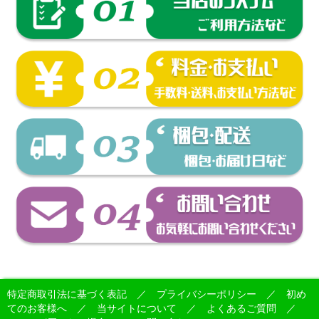
特定商取引法に基づく表記
／
プライバシーポリシー
／
初め
てのお客様へ
／
当サイトについて
／
よくあるご質問
／