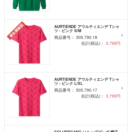
要在庫確認
AURTIENDE アウルティエンデ Tシャ
ツ - ピンク S/M
商品番号： 305.790.18
合計(税込)：
3,799円
AURTIENDE アウルティエンデ Tシャ
ツ - ピンク L/XL
商品番号： 505.790.17
合計(税込)：
3,799円
SOLUPPGANG ソルップゴング 帽子 -