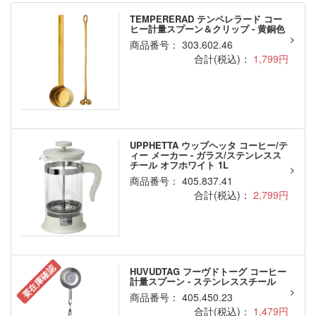
TEMPERERAD テンペレラード コー
ヒー計量スプーン＆クリップ - 黄銅色
商品番号： 303.602.46
合計(税込)：
1,799円
UPPHETTA ウップヘッタ コーヒー/テ
ィー メーカー - ガラス/ステンレスス
チール オフホワイト 1L
商品番号： 405.837.41
合計(税込)：
2,799円
要在庫確認
HUVUDTAG フーヴドトーグ コーヒー
計量スプーン - ステンレススチール
商品番号： 405.450.23
合計(税込)：
1,479円