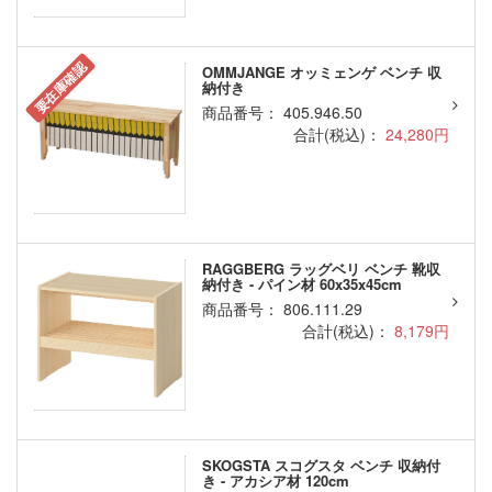
要在庫確認
OMMJANGE オッミェンゲ ベンチ 収
納付き
商品番号： 405.946.50
合計(税込)：
24,280円
RAGGBERG ラッグベリ ベンチ 靴収
納付き - パイン材 60x35x45cm
商品番号： 806.111.29
合計(税込)：
8,179円
SKOGSTA スコグスタ ベンチ 収納付
き - アカシア材 120cm