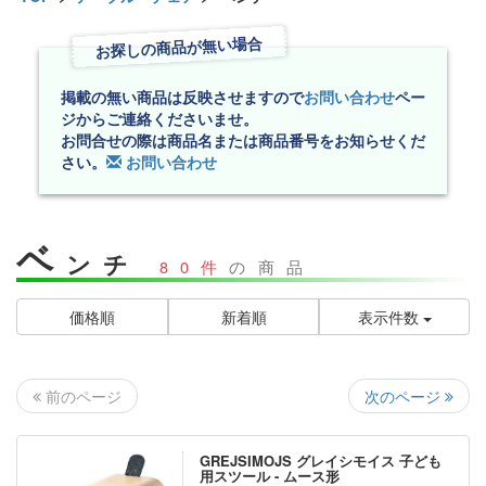
お探しの商品が無い場合
掲載の無い商品は反映させますので
お問い合わせ
ペー
ジからご連絡くださいませ。
お問合せの際は商品名または商品番号をお知らせくだ
さい。
お問い合わせ
ベ
ンチ
80件
の商品
価格順
新着順
表示件数
次のページ
前のページ
GREJSIMOJS グレイシモイス 子ども
用スツール - ムース形