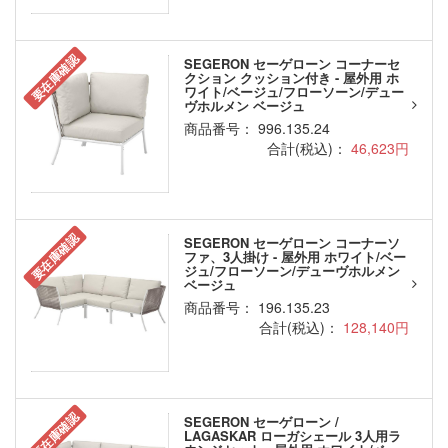
要在庫確認
SEGERON セーゲローン コーナーセ
クション クッション付き - 屋外用 ホ
ワイト/ベージュ/フローソーン/デュー
ヴホルメン ベージュ
商品番号： 996.135.24
合計(税込)：
46,623円
要在庫確認
SEGERON セーゲローン コーナーソ
ファ、3人掛け - 屋外用 ホワイト/ベー
ジュ/フローソーン/デューヴホルメン
ベージュ
商品番号： 196.135.23
合計(税込)：
128,140円
要在庫確認
SEGERON セーゲローン /
LAGASKAR ローガシェール 3人用ラ