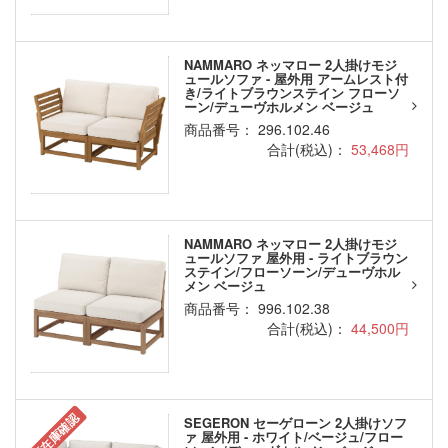
NAMMARO ネッマロー 2人掛けモジ
ュールソファ - 屋外用 アームレスト付
き/ライトブラウンステイン フローソ
ーン/デューヴホルメン ベージュ
商品番号： 296.102.46
合計(税込)：
53,468円
NAMMARO ネッマロー 2人掛けモジ
ュールソファ 屋外用 - ライトブラウン
ステイン/フローソーン/デューヴホル
メン ベージュ
商品番号： 996.102.38
合計(税込)：
44,500円
要在庫確認
SEGERON セーゲローン 2人掛けソフ
ァ 屋外用 - ホワイト/ベージュ/フロー