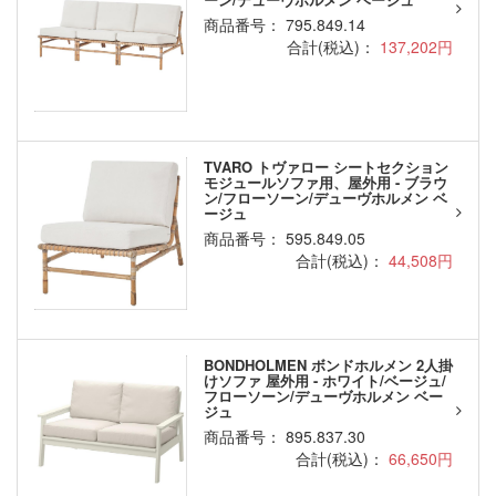
商品番号： 795.849.14
合計(税込)：
137,202円
TVARO トヴァロー シートセクション
モジュールソファ用、屋外用 - ブラウ
ン/フローソーン/デューヴホルメン ベ
ージュ
商品番号： 595.849.05
合計(税込)：
44,508円
BONDHOLMEN ボンドホルメン 2人掛
けソファ 屋外用 - ホワイト/ベージュ/
フローソーン/デューヴホルメン ベー
ジュ
商品番号： 895.837.30
合計(税込)：
66,650円