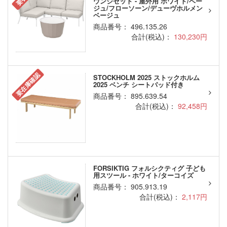
ウンジセット - 屋外用 ホワイト/ベー
ジュ/フローソーン/デューヴホルメン
ベージュ
商品番号： 496.135.26
合計(税込)：
130,230円
要在庫確認
STOCKHOLM 2025 ストックホルム
2025 ベンチ シートパッド付き
商品番号： 895.639.54
合計(税込)：
92,458円
FORSIKTIG フォルシクティグ 子ども
用スツール - ホワイト/ターコイズ
商品番号： 905.913.19
合計(税込)：
2,117円