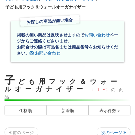
子ども用フック＆ウォールオーガナイザー
お探しの商品が無い場合
掲載の無い商品は反映させますので
お問い合わせ
ペー
ジからご連絡くださいませ。
お問合せの際は商品名または商品番号をお知らせくだ
さい。
お問い合わせ
子
ども用フック＆ウォー
ルオーガナイザー
11件
の商
品
価格順
新着順
表示件数
次のページ
前のページ