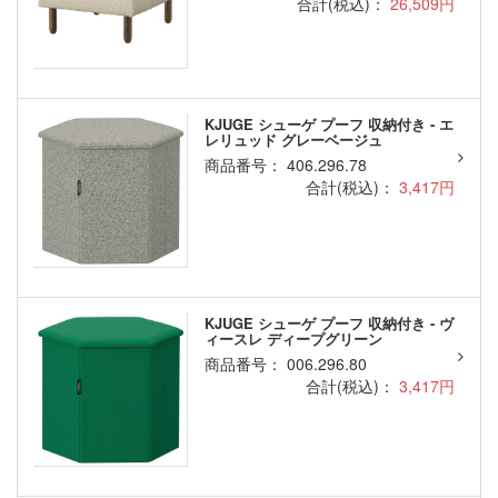
合計(税込)：
26,509円
KJUGE シューゲ プーフ 収納付き - エ
レリュッド グレーベージュ
商品番号： 406.296.78
合計(税込)：
3,417円
KJUGE シューゲ プーフ 収納付き - ヴ
ィースレ ディープグリーン
商品番号： 006.296.80
合計(税込)：
3,417円