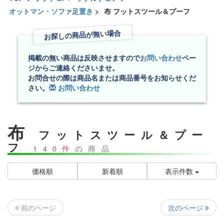
オットマン・ソファ足置き
>
布 フットスツール＆プーフ
お探しの商品が無い場合
掲載の無い商品は反映させますので
お問い合わせ
ペー
ジからご連絡くださいませ。
お問合せの際は商品名または商品番号をお知らせくだ
さい。
お問い合わせ
布
フットスツール＆プー
フ
140件
の商品
価格順
新着順
表示件数
次のページ
前のページ