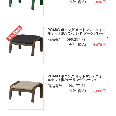
合計(税込)：
11,839円
要在庫確認
POANG ポエング オットマン - ウォー
ルナット調/グンナレド ダークグレー
商品番号： 596.257.79
合計(税込)：
14,079円
POANG ポエング オットマン - ウォー
ルナット調/ケーリンゲ ベージュ
商品番号： 196.177.24
合計(税込)：
12,959円