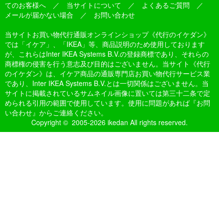
てのお客様へ
／
当サイトについて
／
よくあるご質問
／
メールが届かない場合
／
お問い合わせ
当サイトお買い物代行通販オンラインショップ《代行のイケダン》
では「イケア」、「IKEA」等、商品説明のため使用しております
が、これらはInter IKEA Systems B.V.の登録商標であり、それらの
商標権の侵害を行う意志及び目的はございません。当サイト《代行
のイケダン》は、イケア商品の通販専門店お買い物代行サービス業
であり、Inter IKEA Systems B.V.とは一切関係はございません。当
サイトに掲載されているサムネイル画像に置いては第三十二条で定
められる引用の範囲で使用しています。使用に問題があれば『お問
い合わせ』からご連絡ください。
Copyright © 2005-2026 ikedan All rights reserved.