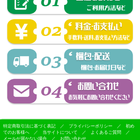
特定商取引法に基づく表記
／
プライバシーポリシー
／
初め
てのお客様へ
／
当サイトについて
／
よくあるご質問
／
メールが届かない場合
／
お問い合わせ