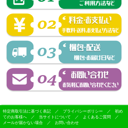
特定商取引法に基づく表記
／
プライバシーポリシー
／
初め
てのお客様へ
／
当サイトについて
／
よくあるご質問
／
メールが届かない場合
／
お問い合わせ