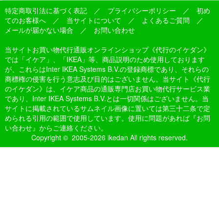
特定商取引法に基づく表記
／
プライバシーポリシー
／
初め
てのお客様へ
／
当サイトについて
／
よくあるご質問
／
メールが届かない場合
／
お問い合わせ
当サイトお買い物代行通販オンラインショップ《代行のイケダン》
では「イケア」、「IKEA」等、商品説明のため使用しております
が、これらはInter IKEA Systems B.V.の登録商標であり、それらの
商標権の侵害を行う意志及び目的はございません。当サイト《代行
のイケダン》は、イケア商品の通販専門店お買い物代行サービス業
であり、Inter IKEA Systems B.V.とは一切関係はございません。当
サイトに掲載されているサムネイル画像に置いては第三十二条で定
められる引用の範囲で使用しています。使用に問題があれば『お問
い合わせ』からご連絡ください。
Copyright © 2005-2026 ikedan All rights reserved.