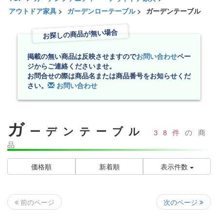
アウトドア家具
>
ガーデンローテーブル
>
ガーデンテーブル
お探しの商品が無い場合
掲載の無い商品は反映させますので
お問い合わせ
ペー
ジからご連絡くださいませ。
お問合せの際は商品名または商品番号をお知らせくだ
さい。
お問い合わせ
ガ
ーデンテーブル
38件
の商
品
価格順
新着順
表示件数
次のページ
前のページ