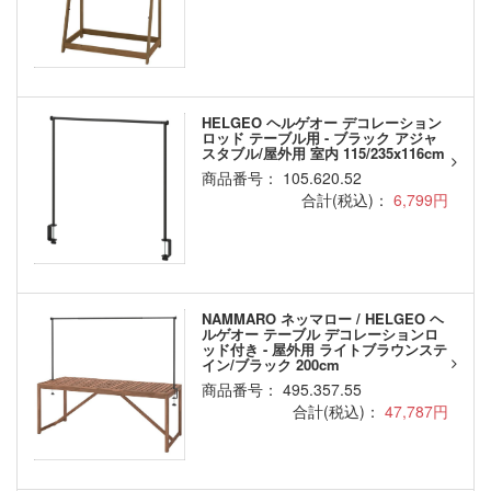
HELGEO ヘルゲオー デコレーション
ロッド テーブル用 - ブラック アジャ
スタブル/屋外用 室内 115/235x116cm
商品番号： 105.620.52
合計(税込)：
6,799円
NAMMARO ネッマロー / HELGEO ヘ
ルゲオー テーブル デコレーションロ
ッド付き - 屋外用 ライトブラウンステ
イン/ブラック 200cm
商品番号： 495.357.55
合計(税込)：
47,787円