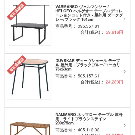
要在庫確認
VARMANSO ヴェルマンソー /
HELGEO ヘルゲオー テーブル デコレ
ーションロッド付き - 屋外用 ダークグ
レー/ブラック 161cm
商品番号： 095.357.81
合計(税込)：
59,616円
要在庫確認
DUVSKAR デューヴシェール テーブ
ル 屋外用 - ブラックブルー/ユーカリ
76x63cm
商品番号： 505.157.61
合計(税込)：
24,280円
NAMMARO ネッマロー テーブル 屋外
用 - ライトブラウンステイン
200x75cm
商品番号： 405.112.02