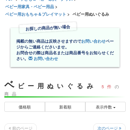
ベビー用家具・ベビー用品
>
ベビー用おもちゃ＆プレイマット
>
ベビー用ぬいぐるみ
お探しの商品が無い場合
掲載の無い商品は反映させますので
お問い合わせ
ペー
ジからご連絡くださいませ。
お問合せの際は商品名または商品番号をお知らせくだ
さい。
お問い合わせ
ベ
ビー用ぬいぐるみ
5件
の
商品
価格順
新着順
表示件数
次のページ
前のページ