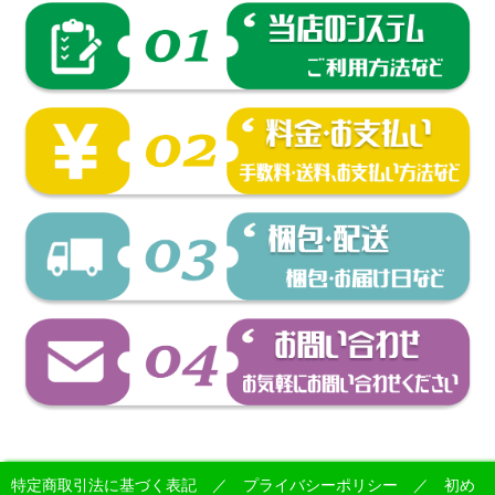
特定商取引法に基づく表記
／
プライバシーポリシー
／
初め