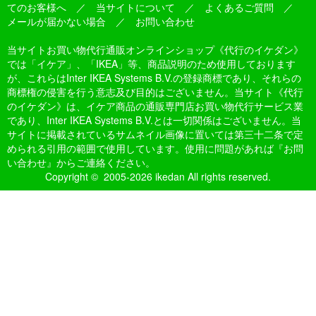
てのお客様へ
／
当サイトについて
／
よくあるご質問
／
メールが届かない場合
／
お問い合わせ
当サイトお買い物代行通販オンラインショップ《代行のイケダン》
では「イケア」、「IKEA」等、商品説明のため使用しております
が、これらはInter IKEA Systems B.V.の登録商標であり、それらの
商標権の侵害を行う意志及び目的はございません。当サイト《代行
のイケダン》は、イケア商品の通販専門店お買い物代行サービス業
であり、Inter IKEA Systems B.V.とは一切関係はございません。当
サイトに掲載されているサムネイル画像に置いては第三十二条で定
められる引用の範囲で使用しています。使用に問題があれば『お問
い合わせ』からご連絡ください。
Copyright © 2005-2026 ikedan All rights reserved.