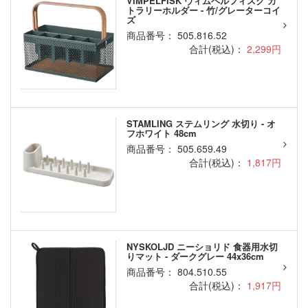
VIMPELFISK ヴィムペルフィスク カ
トラリーホルダー - 竹/グレーターコイ
ズ
商品番号： 505.816.52
合計(税込)：
2,299円
STAMLING ステムリング 水切り - オ
フホワイト 48cm
商品番号： 505.659.49
合計(税込)：
1,817円
NYSKOLJD ニーショリド 食器用水切
りマット - ダークグレー 44x36cm
商品番号： 804.510.55
合計(税込)：
1,917円