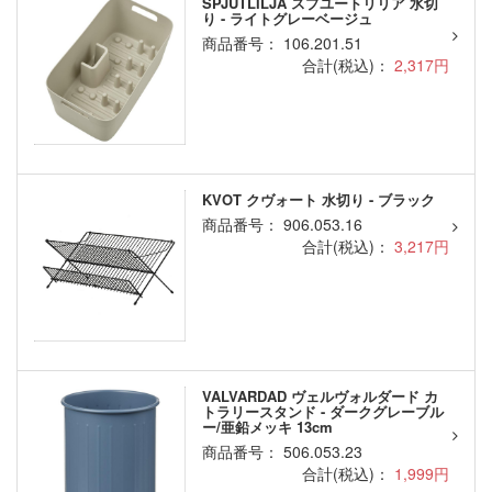
SPJUTLILJA スプユートリリア 水切
り - ライトグレーベージュ
商品番号： 106.201.51
合計(税込)：
2,317円
KVOT クヴォート 水切り - ブラック
商品番号： 906.053.16
合計(税込)：
3,217円
VALVARDAD ヴェルヴォルダード カ
トラリースタンド - ダークグレーブル
ー/亜鉛メッキ 13cm
商品番号： 506.053.23
合計(税込)：
1,999円