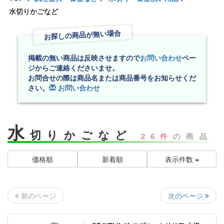
水切りかごなど
お探しの商品が無い場合
掲載の無い商品は反映させますので
お問い合わせ
ペー
ジからご連絡くださいませ。
お問合せの際は商品名または商品番号をお知らせくだ
さい。
お問い合わせ
水
切りかごなど
26件
の商品
価格順
新着順
表示件数
次のページ
前のページ