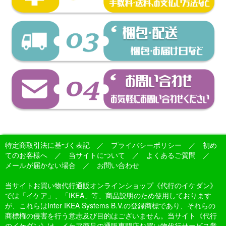
特定商取引法に基づく表記
／
プライバシーポリシー
／
初め
てのお客様へ
／
当サイトについて
／
よくあるご質問
／
メールが届かない場合
／
お問い合わせ
当サイトお買い物代行通販オンラインショップ《代行のイケダン》
では「イケア」、「IKEA」等、商品説明のため使用しております
が、これらはInter IKEA Systems B.V.の登録商標であり、それらの
商標権の侵害を行う意志及び目的はございません。当サイト《代行
のイケダン》は、イケア商品の通販専門店お買い物代行サービス業