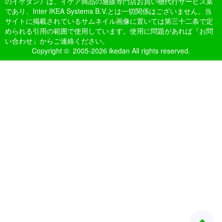
のイケダン》は、イケア商品の通販専門店お買い物代行サービス業
であり、Inter IKEA Systems B.V.とは一切関係はございません。当
サイトに掲載されているサムネイル画像に置いては第三十二条で定
められる引用の範囲で使用しています。使用に問題があれば『お問
い合わせ』からご連絡ください。
Copyright © 2005-2026 ikedan All rights reserved.