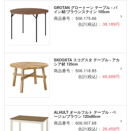
GROTAN グロートーン テーブル - パ
イン材/ブラウンステイン 105cm
商品番号： 506.175.66
合計(税込)：
38,189円
SKOGSTA スコグスタ テーブル - アカ
シア材 120cm
商品番号： 506.118.85
合計(税込)：
66,689円
ALHULT オールフルト テーブル - ベ
ージュ/ブラウン 120x80cm
商品番号： 606.007.68
合計(税込)：
26,459円