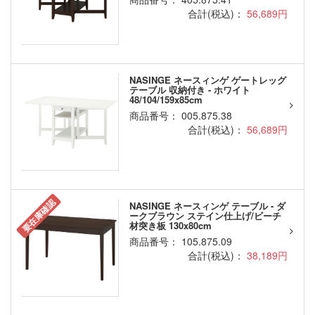
合計(税込)：
56,689円
NASINGE ネースィンゲ ゲートレッグ
テーブル 収納付き - ホワイト
48/104/159x85cm
商品番号： 005.875.38
合計(税込)：
56,689円
要在庫確認
NASINGE ネースィンゲ テーブル - ダ
ークブラウン ステイン仕上げ/ビーチ
材突き板 130x80cm
商品番号： 105.875.09
合計(税込)：
38,189円