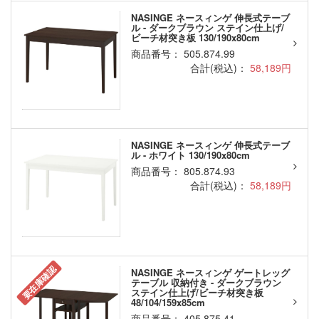
NASINGE ネースィンゲ 伸長式テーブ
ル - ダークブラウン ステイン仕上げ/
ビーチ材突き板 130/190x80cm
商品番号： 505.874.99
合計(税込)：
58,189円
NASINGE ネースィンゲ 伸長式テーブ
ル - ホワイト 130/190x80cm
商品番号： 805.874.93
合計(税込)：
58,189円
要在庫確認
NASINGE ネースィンゲ ゲートレッグ
テーブル 収納付き - ダークブラウン
ステイン仕上げ/ビーチ材突き板
48/104/159x85cm
商品番号： 405.875.41