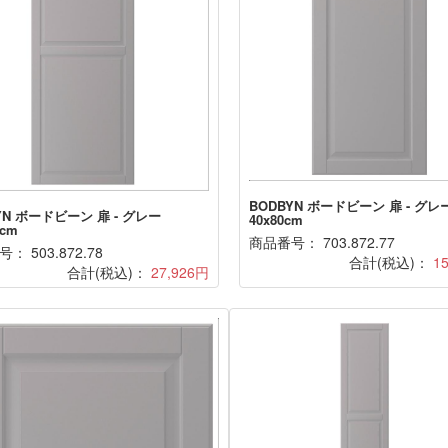
BODBYN ボードビーン 扉 - グレ
YN ボードビーン 扉 - グレー
40x80cm
0cm
商品番号： 703.872.77
： 503.872.78
合計(税込)：
1
合計(税込)：
27,926円