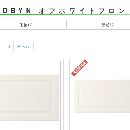
ODBYN オフホワイトフロ
価格順
新着順
2
3
次へ>>
要在庫確認