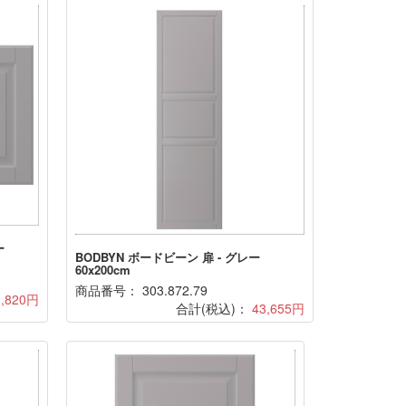
ー
BODBYN ボードビーン 扉 - グレー
60x200cm
商品番号： 303.872.79
2,820円
合計(税込)：
43,655円