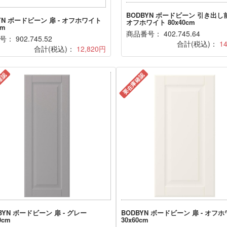
BODBYN ボードビーン 引き出し前
YN ボードビーン 扉 - オフホワイト
オフホワイト 80x40cm
cm
商品番号： 402.745.64
： 902.745.52
合計(税込)：
1
合計(税込)：
12,820円
確認
要在庫確認
BYN ボードビーン 扉 - グレー
BODBYN ボードビーン 扉 - オフ
0cm
30x60cm