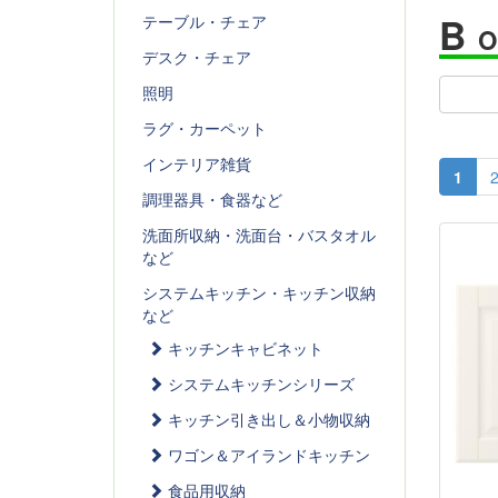
B
テーブル・チェア
デスク・チェア
照明
ラグ・カーペット
インテリア雑貨
1
調理器具・食器など
洗面所収納・洗面台・バスタオル
など
システムキッチン・キッチン収納
など
キッチンキャビネット
システムキッチンシリーズ
キッチン引き出し＆小物収納
ワゴン＆アイランドキッチン
食品用収納