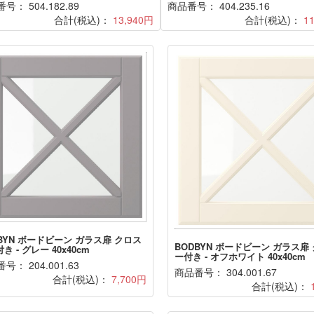
号： 504.182.89
商品番号： 404.235.16
合計(税込)：
13,940円
合計(税込)：
1
BYN ボードビーン ガラス扉 クロス
BODBYN ボードビーン ガラス扉
き - グレー 40x40cm
ー付き - オフホワイト 40x40cm
号： 204.001.63
商品番号： 304.001.67
合計(税込)：
7,700円
合計(税込)：