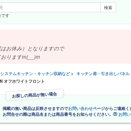
検索
象です
お休み）となりますので
ますm(__)m
システムキッチン・キッチン収納など
>
キッチン扉・引き出しパネル
YN オフホワイトフロント
お探しの商品が無い場合
掲載の無い商品は反映させますので
お問い合わせ
ページからご連絡く
お問合せの際は商品名または商品番号をお知らせください。
お問い