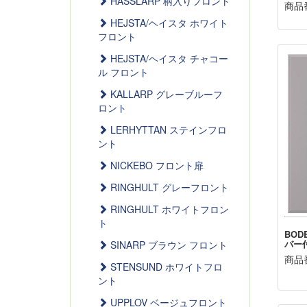
HASSLARP 柄入りフロント
商品番
HEJSTA/ヘイスタ ホワイト
フロント
HEJSTA/ヘイスタ チャコー
ル フロント
KALLARP グレーブルーフ
ロント
LERHYTTAN ステインフロ
ント
NICKEBO フロント扉
RINGHULT グレーフロント
RINGHULT ホワイトフロン
ト
BOD
バー付
SINARP ブラウン フロント
商品番
STENSUND ホワイトフロ
ント
UPPLOV ベージュフロント