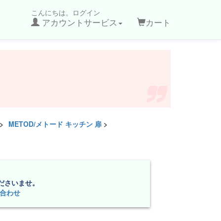
こんにちは。ログイン
アカウントサービス
カート
>
METOD/メトード キッチン 扉
>
ださいませ。
合わせ