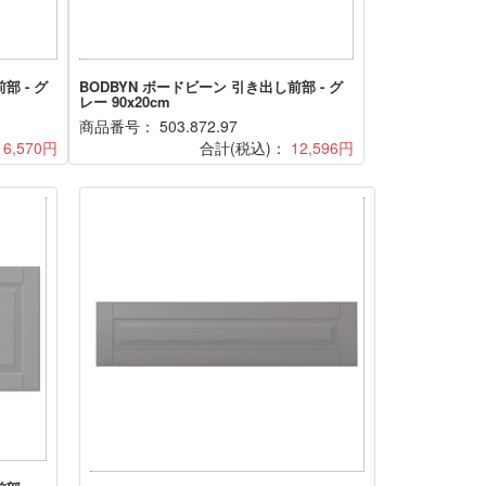
部 - グ
BODBYN ボードビーン 引き出し前部 - グ
レー 90x20cm
商品番号： 503.872.97
16,570円
合計(税込)：
12,596円