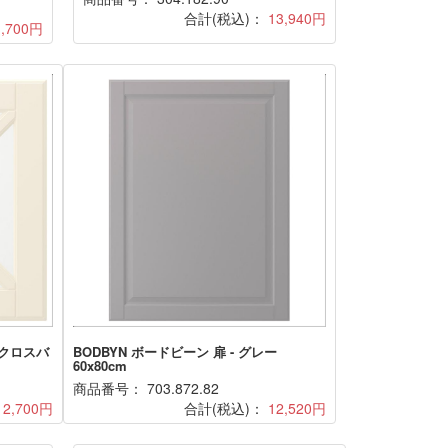
合計(税込)：
13,940円
1,700円
 クロスバ
BODBYN ボードビーン 扉 - グレー
60x80cm
商品番号： 703.872.82
12,700円
合計(税込)：
12,520円