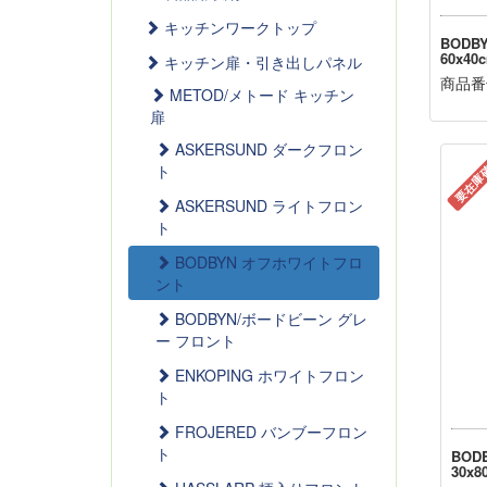
キッチンワークトップ
BODB
60x40
キッチン扉・引き出しパネル
商品番号
METOD/メトード キッチン
扉
ASKERSUND ダークフロン
要在庫
ト
ASKERSUND ライトフロン
ト
BODBYN オフホワイトフロ
ント
BODBYN/ボードビーン グレ
ー フロント
ENKOPING ホワイトフロン
ト
FROJERED バンブーフロン
ト
BOD
30x8