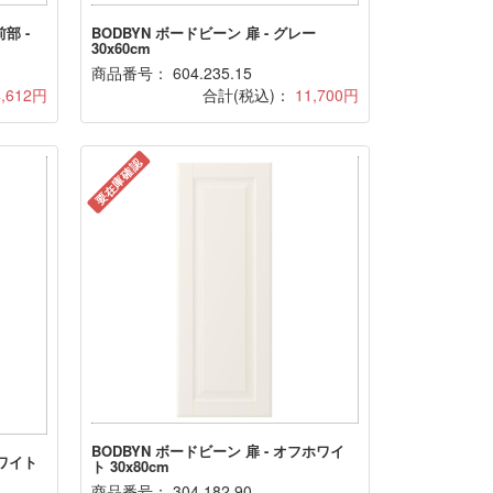
部 -
BODBYN ボードビーン 扉 - グレー
30x60cm
商品番号： 604.235.15
4,612円
合計(税込)：
11,700円
要在庫確認
BODBYN ボードビーン 扉 - オフホワイ
ホワイト
ト 30x80cm
商品番号： 304.182.90