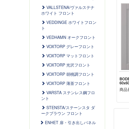
VALLSTENA/ヴァルステナ
ホワイト フロント
VEDDINGE ホワイトフロン
ト
VEDHAMN オークフロント
VOXTORP グレーフロント
VOXTORP マットフロント
VOXTORP 光沢フロント
VOXTORP 胡桃調フロント
BOD
60x6
VOXTORP 薄茶フロント
商品番
VARSTA ステンレス鋼フロ
ント
STENSTA/ステーンスタ ダ
ークブラウン フロント
ENHET 扉・引き出しパネル