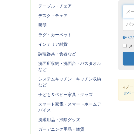
テーブル・チェア
デスク・チェア
照明
ラグ・カーペット
パス
インテリア雑貨
メ
調理器具・食器など
洗面所収納・洗面台・バスタオル
など
システムキッチン・キッチン収納
など
※メ
せペ
子ども＆ベビー家具・グッズ
スマート家電・スマートホームデ
バイス
洗濯用品・掃除グッズ
ガーデニング用品・雑貨