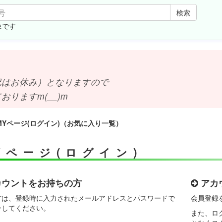
検索
象です
お休み）となりますので
ますm(__)m
 MYページ(ログイン)（お気に入り一覧）
Yページ(ログイン)
ウントをお持ちの方
アカ
方は、登録時に入力されたメールアドレスとパスワードで
会員登録
ンしてください。
また、ロ