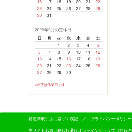
16
17
18
19
20
21
22
23
24
25
26
27
28
29
30
31
2026年9月の定休日
日
月
火
水
木
金
土
1
2
3
4
5
6
7
8
9
10
11
12
13
14
15
16
17
18
19
20
21
22
23
24
25
26
27
28
29
30
※赤字は休業日です
特定商取引法に基づく表記
／
プライバシーポリシー
当サイトお買い物代行通販オンラインショップ《代行のイケダン