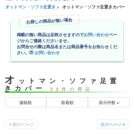
オットマン・ソファ足置き
>
オットマン・ソファ足置きカバー
お探しの商品が無い場合
掲載の無い商品は反映させますので
お問い合わせ
ペー
ジからご連絡くださいませ。
お問合せの際は商品名または商品番号をお知らせくだ
さい。
お問い合わせ
オ
ットマン・ソファ足置
きカバー
32件
の商品
価格順
新着順
表示件数
次のページ
前のページ