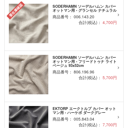
要在庫確認
SODERHAMN ソーデルハムン カバー
オットマン用 - グランセル ナチュラル
商品番号： 006.143.20
合計(税込)：
4,700円
SODERHAMN ソーデルハムン カバー
オットマン用 - フリードトゥナ ライト
ベージュ 93x52cm
商品番号： 806.196.96
合計(税込)：
5,700円
EKTORP エークトルプ カバー オット
マン用 - ハーケボ ダークグレー
商品番号： 005.843.04
合計(税込)：
7,700円