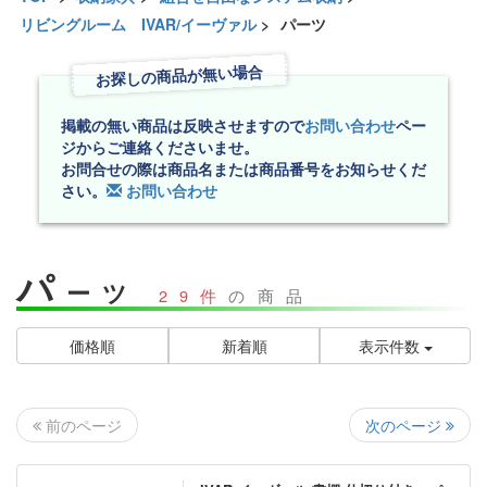
リビングルーム IVAR/イーヴァル
>
パーツ
お探しの商品が無い場合
掲載の無い商品は反映させますので
お問い合わせ
ペー
ジからご連絡くださいませ。
お問合せの際は商品名または商品番号をお知らせくだ
さい。
お問い合わせ
パ
ーツ
29件
の商品
価格順
新着順
表示件数
次のページ
前のページ