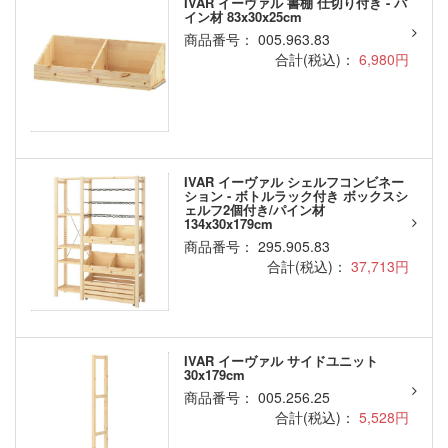
IVAR イーヴァル 書棚 仕切り付き - パ
イン材 83x30x25cm
商品番号： 005.963.83
合計(税込)：
6,980円
IVAR イーヴァル シェルフコンビネー
ション - ボトルラック付き ボックスシ
ェルフ2個付き/パイン材
134x30x179cm
商品番号： 295.905.83
合計(税込)：
37,713円
IVAR イーヴァル サイドユニット
30x179cm
商品番号： 005.256.25
合計(税込)：
5,528円