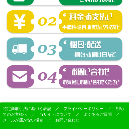
特定商取引法に基づく表記
／
プライバシーポリシー
／
初め
てのお客様へ
／
当サイトについて
／
よくあるご質問
／
メールが届かない場合
／
お問い合わせ