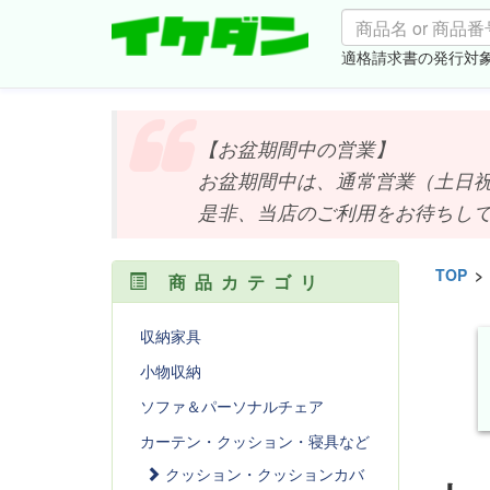
適格請求書の発行対
【お盆期間中の営業】
お盆期間中は、通常営業（土日祝は
是非、当店のご利用をお待ちしており
TOP
>
商品カテゴリ
収納家具
小物収納
ソファ＆パーソナルチェア
カーテン・クッション・寝具など
クッション・クッションカバ