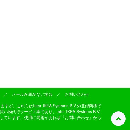
／
メールが届かない場合
／
お問い合わせ
はInter IKEA Systems B.V.の登録商標で
ス業であり、Inter IKEA Systems B.V.
しています。使用に問題があれば『お問い合わせ』から