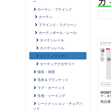
カ
ー
カーテン・ブラインド
カーテン
ブラインド・スクリーン
カーテンポール・レール
カーテンレール
カーテンレール
カーテンワイヤー
カーテンアクセサリー
寝具・布団
毛布＆ブランケット
ラグ・カーペット
DIGN
生地・ソーイング
ー - 
商品番号
シートクッション・チェアパ
ッド