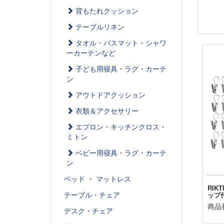
背もたれクッション
テーブルリネン
タオル・バスマット・シャワ
ーカーテンなど
子ども用寝具・ラグ・カーテ
ン
アウトドアクッション
衣類＆アクセサリー
エプロン・キッチンクロス・
ミトン
ベビー用寝具・ラグ・カーテ
ン
ベッド ・ マットレス
RIK
テーブル・チェア
ップ付
商品番
デスク・チェア