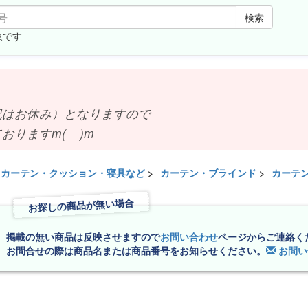
検索
象です
お休み）となりますので
ますm(__)m
カーテン・クッション・寝具など
>
カーテン・ブラインド
>
カーテ
お探しの商品が無い場合
掲載の無い商品は反映させますので
お問い合わせ
ページからご連絡く
お問合せの際は商品名または商品番号をお知らせください。
お問い