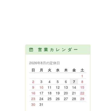
営業カレンダー
2026年8月の定休日
日
月
火
水
木
金
土
1
2
3
4
5
6
7
8
9
10
11
12
13
14
15
16
17
18
19
20
21
22
23
24
25
26
27
28
29
30
31