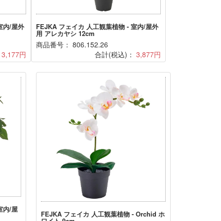
室内/屋外
FEJKA フェイカ 人工観葉植物 - 室内/屋外
用 アレカヤシ 12cm
商品番号： 806.152.26
：
3,177円
合計(税込)：
3,877円
室内/屋
FEJKA フェイカ 人工観葉植物 - Orchid ホ
ワイト 9cm