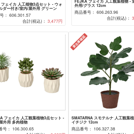
FEJKA フェイカ 人工観葉植物 - 
A フェイカ 人工植物3点セット - ウォ
外用/グラス 12cm
ルダー付き/室内/屋外用 グリーン
商品番号： 606.263.96
： 606.301.57
合計(税込)：
合計(税込)：
3,477円
要在庫確認
KA フェイカ 人工観葉植物3点セット -
SMATARNA スモテルナ 人工観葉植物
/屋外用 多肉植物
イチジク 12cm
号： 106.300.65
商品番号： 106.327.38