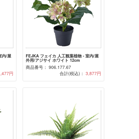
室内/屋
FEJKA フェイカ 人工観葉植物 - 室内/屋
外用/アジサイ ホワイト 12cm
商品番号： 906.177.67
3,477円
合計(税込)：
3,877円