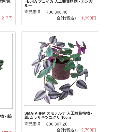
室内/屋
FEJKA フェイカ 人工観葉植物 - カンガ
ルー
商品番号： 706.300.48
3,217円
合計(税込)：
1,999円
SMATARNA スモテルナ 人工観葉植物 -
 - 紙/
紙/ムラサキツユクサ 10cm
商品番号： 806.307.26
合計(税込)：
2,799円