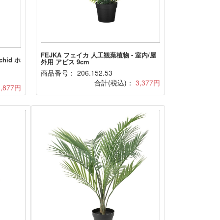
FEJKA フェイカ 人工観葉植物 - 室内/屋
hid ホ
外用 アビス 9cm
商品番号： 206.152.53
合計(税込)：
3,377円
3,877円