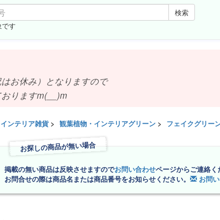
検索
象です
お休み）となりますので
ますm(__)m
インテリア雑貨
>
観葉植物・インテリアグリーン
>
フェイクグリー
お探しの商品が無い場合
掲載の無い商品は反映させますので
お問い合わせ
ページからご連絡く
お問合せの際は商品名または商品番号をお知らせください。
お問い