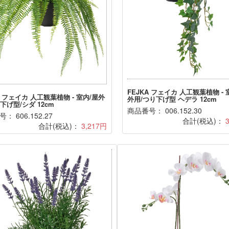
FEJKA フェイカ 人工観葉植物 - 
A フェイカ 人工観葉植物 - 室内/屋外
外用/つり下げ型 ヘデラ 12cm
下げ型/シダ 12cm
商品番号： 006.152.30
： 606.152.27
合計(税込)：
合計(税込)：
3,217円