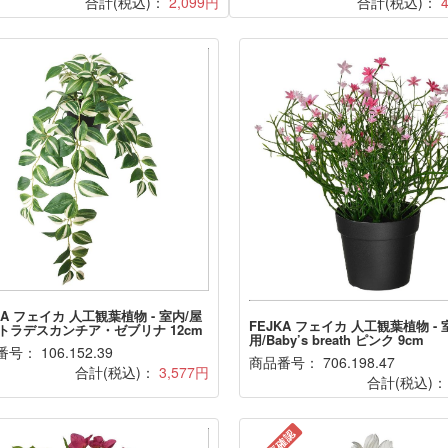
合計(税込)：
2,099円
合計(税込)：
KA フェイカ 人工観葉植物 - 室内/屋
FEJKA フェイカ 人工観葉植物 - 
/トラデスカンチア・ゼブリナ 12cm
用/Baby’s breath ピンク 9cm
号： 106.152.39
商品番号： 706.198.47
合計(税込)：
3,577円
合計(税込)