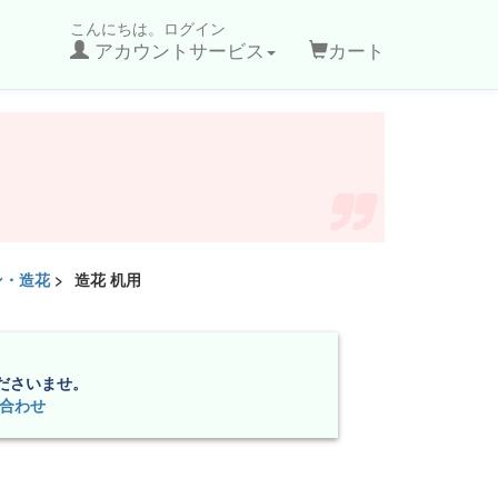
こんにちは。ログイン
アカウントサービス
カート
ン・造花
>
造花 机用
ださいませ。
合わせ