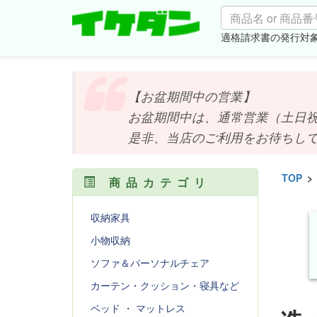
適格請求書の発行対
【お盆期間中の営業】
お盆期間中は、通常営業（土日祝は
是非、当店のご利用をお待ちしており
TOP
>
商品カテゴリ
収納家具
小物収納
ソファ＆パーソナルチェア
カーテン・クッション・寝具など
ベッド ・ マットレス