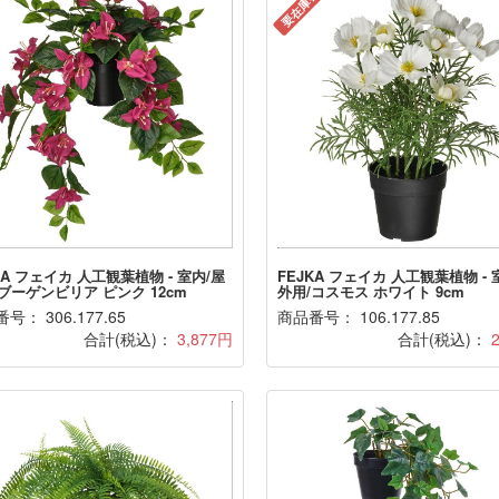
要在庫確認
KA フェイカ 人工観葉植物 - 室内/屋
FEJKA フェイカ 人工観葉植物 - 
ブーゲンビリア ピンク 12cm
外用/コスモス ホワイト 9cm
号： 306.177.65
商品番号： 106.177.85
合計(税込)：
3,877円
合計(税込)：