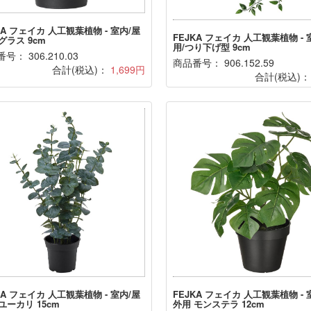
KA フェイカ 人工観葉植物 - 室内/屋
FEJKA フェイカ 人工観葉植物 - 
グラス 9cm
用/つり下げ型 9cm
号： 306.210.03
商品番号： 906.152.59
合計(税込)：
1,699円
合計(税込)
KA フェイカ 人工観葉植物 - 室内/屋
FEJKA フェイカ 人工観葉植物 - 
ユーカリ 15cm
外用 モンステラ 12cm