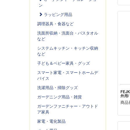
ン
ラッピング用品
調理器具・食器など
洗面所収納・洗面台・バスタオル
など
システムキッチン・キッチン収納
など
子ども＆ベビー家具・グッズ
スマート家電・スマートホームデ
バイス
洗濯用品・掃除グッズ
FEJ
外用
ガーデニング用品・雑貨
商品番
ガーデンファニチャー・アウトド
ア家具
家電・電化製品