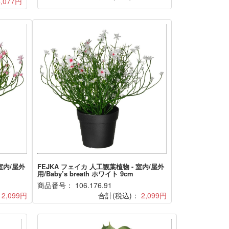
4,077円
室内/屋外
FEJKA フェイカ 人工観葉植物 - 室内/屋外
用/Baby’s breath ホワイト 9cm
商品番号： 106.176.91
：
2,099円
合計(税込)：
2,099円