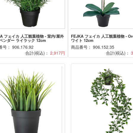
KA フェイカ 人工観葉植物 - 室内/屋外
FEJKA フェイカ 人工観葉植物 - Orc
ベンダー ライラック 12cm
ワイト 12cm
号： 906.176.92
商品番号： 906.152.35
合計(税込)：
2,917円
合計(税込)：