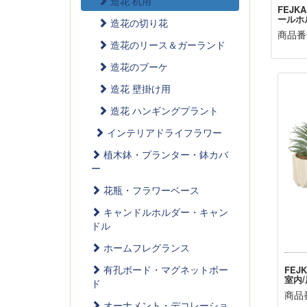
造花 机用
FEJK
ールホ
造花の切り花
商品番号
造花のリース＆ガーランド
造花のブーケ
造花 壁掛け用
造花 ハンギングプラント
インテリアドライフラワー
植木鉢・プランター・鉢カバ
ー
花瓶・フラワーベース
キャンドルホルダー・キャン
ドル
ホームフレグランス
有孔ボード・マグネットボー
FEJ
室内
ド
商品番
オーナメント・デコレーショ