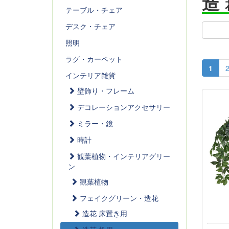
造
テーブル・チェア
デスク・チェア
照明
ラグ・カーペット
1
インテリア雑貨
壁飾り・フレーム
デコレーションアクセサリー
ミラー・鏡
時計
観葉植物・インテリアグリー
ン
観葉植物
フェイクグリーン・造花
造花 床置き用