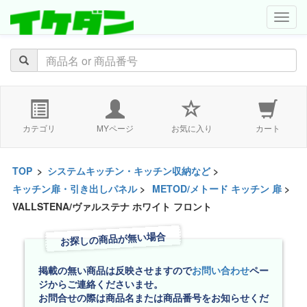
navig
カテゴリ
MYページ
お気に入り
カート
TOP
>
システムキッチン・キッチン収納など
>
キッチン扉・引き出しパネル
>
METOD/メトード キッチン 扉
>
VALLSTENA/ヴァルステナ ホワイト フロント
お探しの商品が無い場合
掲載の無い商品は反映させますので
お問い合わせ
ペー
ジからご連絡くださいませ。
お問合せの際は商品名または商品番号をお知らせくだ