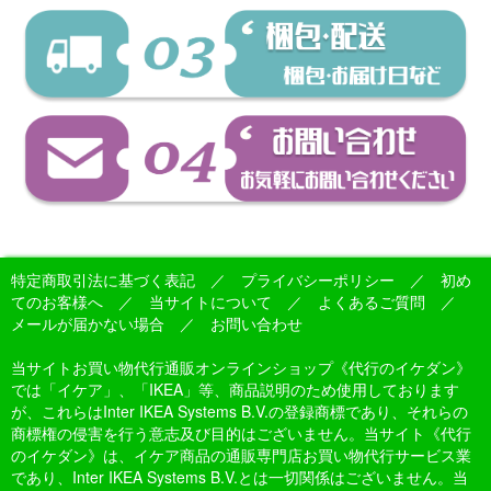
特定商取引法に基づく表記
／
プライバシーポリシー
／
初め
てのお客様へ
／
当サイトについて
／
よくあるご質問
／
メールが届かない場合
／
お問い合わせ
当サイトお買い物代行通販オンラインショップ《代行のイケダン》
では「イケア」、「IKEA」等、商品説明のため使用しております
が、これらはInter IKEA Systems B.V.の登録商標であり、それらの
商標権の侵害を行う意志及び目的はございません。当サイト《代行
のイケダン》は、イケア商品の通販専門店お買い物代行サービス業
であり、Inter IKEA Systems B.V.とは一切関係はございません。当