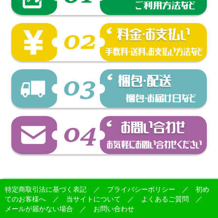
特定商取引法に基づく表記
／
プライバシーポリシー
／
初め
てのお客様へ
／
当サイトについて
／
よくあるご質問
／
メールが届かない場合
／
お問い合わせ