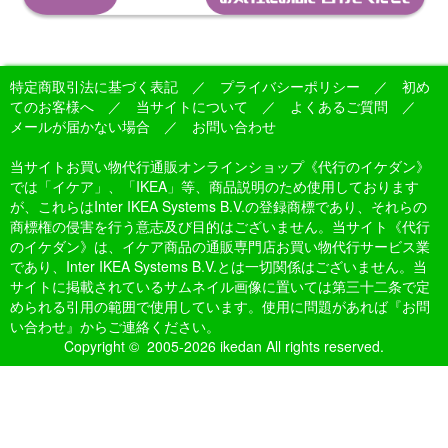
特定商取引法に基づく表記
／
プライバシーポリシー
／
初め
てのお客様へ
／
当サイトについて
／
よくあるご質問
／
メールが届かない場合
／
お問い合わせ
当サイトお買い物代行通販オンラインショップ《代行のイケダン》
では「イケア」、「IKEA」等、商品説明のため使用しております
が、これらはInter IKEA Systems B.V.の登録商標であり、それらの
商標権の侵害を行う意志及び目的はございません。当サイト《代行
のイケダン》は、イケア商品の通販専門店お買い物代行サービス業
であり、Inter IKEA Systems B.V.とは一切関係はございません。当
サイトに掲載されているサムネイル画像に置いては第三十二条で定
められる引用の範囲で使用しています。使用に問題があれば『お問
い合わせ』からご連絡ください。
Copyright © 2005-2026 ikedan All rights reserved.