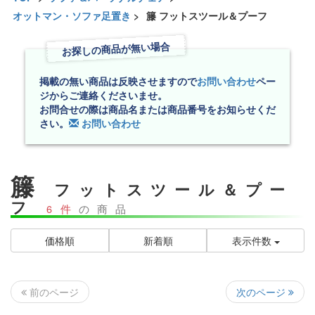
オットマン・ソファ足置き
>
籐 フットスツール＆プーフ
お探しの商品が無い場合
掲載の無い商品は反映させますので
お問い合わせ
ペー
ジからご連絡くださいませ。
お問合せの際は商品名または商品番号をお知らせくだ
さい。
お問い合わせ
籐
フットスツール＆プー
フ
6件
の商品
価格順
新着順
表示件数
次のページ
前のページ