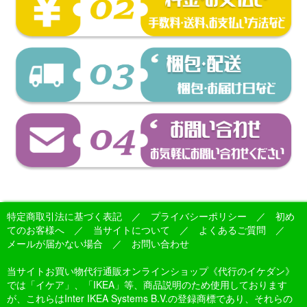
特定商取引法に基づく表記
／
プライバシーポリシー
／
初め
てのお客様へ
／
当サイトについて
／
よくあるご質問
／
メールが届かない場合
／
お問い合わせ
当サイトお買い物代行通販オンラインショップ《代行のイケダン》
では「イケア」、「IKEA」等、商品説明のため使用しております
が、これらはInter IKEA Systems B.V.の登録商標であり、それらの