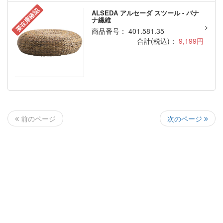
要在庫確認
ALSEDA アルセーダ スツール - バナ
ナ繊維
商品番号： 401.581.35
合計(税込)：
9,199円
次のページ
前のページ