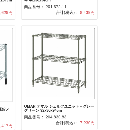
商品番号： 201.672.11
3,629円
合計(税込)：
8,439円
OMAR オマル シェルフユニット - グレー
 亜鉛メ
グリーン 92x36x94cm
商品番号： 204.830.83
合計(税込)：
7,239円
3,417円