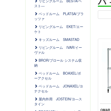
パ
リビングルーム BESTA/ベ
スト―
ベッドルーム PLATSA/プラ
ッツァ
リビングルーム EKET/エー
ケト
キッズルーム SMASTAD
リビングルーム IVAR/イー
ヴァル
BROR/ブロール システム収
納
ベッドルーム BOAXEL/ボ
ーアクセル
ベッドルーム JONAXEL/ヨ
ナクセル
屋内外用 JOSTEIN/ヨ―ス
タイン
OMAR