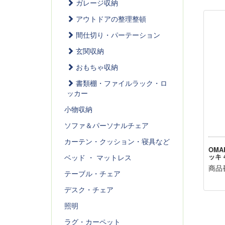
ガレージ収納
アウトドアの整理整頓
間仕切り・パーテーション
玄関収納
おもちゃ収納
書類棚・ファイルラック・ロ
ッカー
小物収納
ソファ＆パーソナルチェア
カーテン・クッション・寝具など
OMA
ッキ 4
ベッド ・ マットレス
商品番
テーブル・チェア
デスク・チェア
照明
ラグ・カーペット