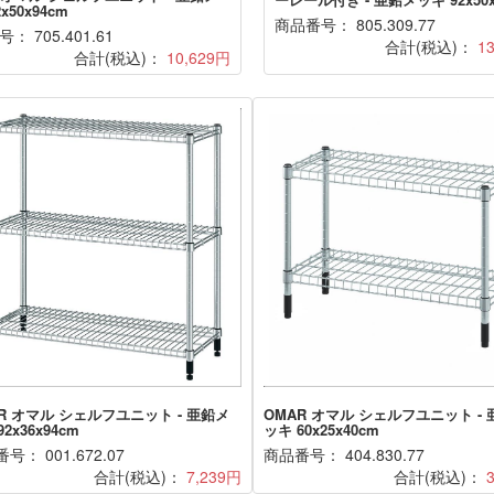
x50x94cm
商品番号： 805.309.77
： 705.401.61
合計(税込)：
1
合計(税込)：
10,629円
R オマル シェルフユニット - 亜鉛メ
OMAR オマル シェルフユニット -
2x36x94cm
ッキ 60x25x40cm
号： 001.672.07
商品番号： 404.830.77
合計(税込)：
7,239円
合計(税込)：