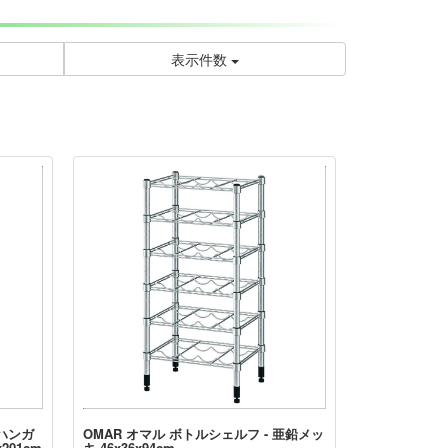
表示件数
 ハンガ
OMAR オマル ボトルシェルフ - 亜鉛メッ
201cm
キ 46x36x94cm