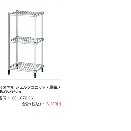
R オマル シェルフユニット - 亜鉛メ
6x36x94cm
号： 201.672.06
合計(税込)：
6,199円