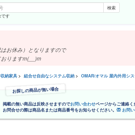
検索
象です
お休み）となりますので
ますm(__)m
収納家具
>
組合せ自由なシステム収納
>
OMAR/オマル 屋内外用シ
お探しの商品が無い場合
掲載の無い商品は反映させますので
お問い合わせ
ページからご連絡く
お問合せの際は商品名または商品番号をお知らせください。
お問い