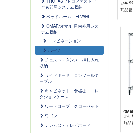
TROFAST/トロファスト 子
ッキ 92
ども部屋システム収納
商品番号
ベッドルーム ELVARLI
OMAR/オマル 屋内外用シス
テム収納
コンビネーション
パーツ
チェスト・タンス・押し入れ
収納
サイドボード・コンソールテ
ーブル
キャビネット・食器棚・コレ
クションケース
ワードローブ・クローゼット
OMA
ワゴン
ッキ 9
商品番
テレビ台・テレビボード