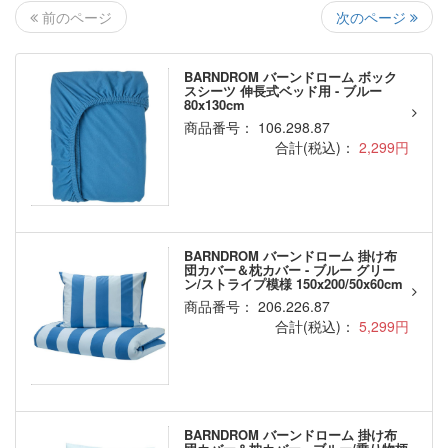
次のページ
前のページ
BARNDROM バーンドローム ボック
スシーツ 伸長式ベッド用 - ブルー
80x130cm
商品番号： 106.298.87
合計(税込)：
2,299円
BARNDROM バーンドローム 掛け布
団カバー＆枕カバー - ブルー グリー
ン/ストライプ模様 150x200/50x60cm
商品番号： 206.226.87
合計(税込)：
5,299円
BARNDROM バーンドローム 掛け布