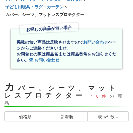
子ども用寝具・ラグ・カーテン
>
カバー、シーツ、マットレスプロテクター
お探しの商品が無い場合
掲載の無い商品は反映させますので
お問い合わせ
ペー
ジからご連絡くださいませ。
お問合せの際は商品名または商品番号をお知らせくだ
さい。
お問い合わせ
カ
バー、シーツ、マット
レスプロテクター
48件
の商
品
価格順
新着順
表示件数