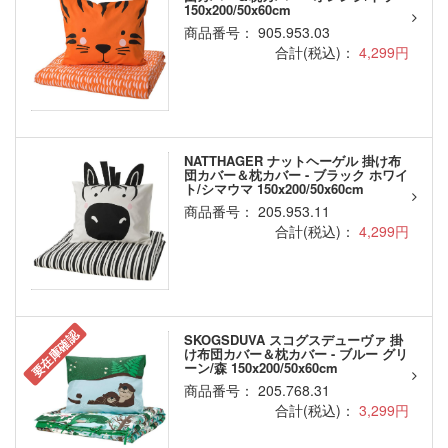
150x200/50x60cm
商品番号： 905.953.03
合計(税込)：
4,299円
NATTHAGER ナットヘーゲル 掛け布
団カバー＆枕カバー - ブラック ホワイ
ト/シマウマ 150x200/50x60cm
商品番号： 205.953.11
合計(税込)：
4,299円
要在庫確認
SKOGSDUVA スコグスデューヴァ 掛
け布団カバー＆枕カバー - ブルー グリ
ーン/森 150x200/50x60cm
商品番号： 205.768.31
合計(税込)：
3,299円