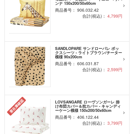
ンナ 150x200/50x60cm
商品番号： 906.032.42
合計(税込)：
4,799円
SANDLOPARE サンドローパレ ボッ
クスシーツ - ライトブラウン/チーター
模様 90x200cm
商品番号： 606.031.87
合計(税込)：
2,599円
要在庫確認
LOVSANGARE ローヴソンガーレ 掛
け布団カバー＆枕カバー - キャンディ
ーケーン模様 150x200/50x60cm
商品番号： 406.122.44
合計(税込)：
3,799円