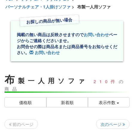
パーソナルチェア・1人掛けソファ
>
布製一人用ソファ
お探しの商品が無い場合
掲載の無い商品は反映させますので
お問い合わせ
ペー
ジからご連絡くださいませ。
お問合せの際は商品名または商品番号をお知らせくだ
さい。
お問い合わせ
布
製一人用ソファ
210件
の
商品
価格順
新着順
表示件数
次のページ
前のページ