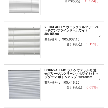
合計(税込)：
10,954円
VECKLARFLY ヴェックラルフリー ベ
ネチアンブラインド - ホワイト
80x155cm
商品番号： 905.837.10
合計(税込)：
9,199円
HORNVALLMO ホルンヴァッルモ 遮
光プリーツスクリーン - ホワイト/トッ
プダウン ボトムアップ 60x130cm
商品番号： 105.416.20
合計(税込)：
6,039円