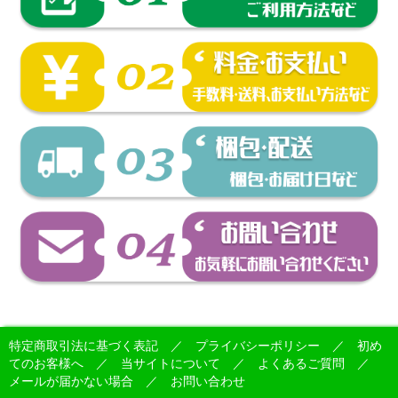
特定商取引法に基づく表記
／
プライバシーポリシー
／
初め
てのお客様へ
／
当サイトについて
／
よくあるご質問
／
メールが届かない場合
／
お問い合わせ