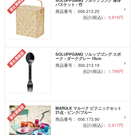
要在庫確認
SOLUPPGANG ソルップゴング 保冷
バスケット - 竹
商品番号： 006.213.25
合計(税込)：
3,919円
要在庫確認
SOLUPPGANG ソルップゴング スポ
ーク - ダークグレー 19cm
商品番号： 306.213.19
合計(税込)：
1,799円
要在庫確認
MARULK マルーク ピクニックセット
21点 - ピンク/ブルー
商品番号： 006.173.90
合計(税込)：
2,917円