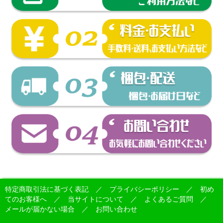
特定商取引法に基づく表記
／
プライバシーポリシー
／
初め
てのお客様へ
／
当サイトについて
／
よくあるご質問
／
メールが届かない場合
／
お問い合わせ