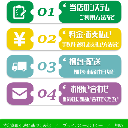
特定商取引法に基づく表記
／
プライバシーポリシー
／
初め