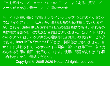
てのお客様へ
／
当サイトについて
／
よくあるご質問
／
メールが届かない場合
／
お問い合わせ
当サイトお買い物代行通販オンラインショップ《代行のイケダン》
では「イケア」、「IKEA」等、商品説明のため使用しております
が、これらはInter IKEA Systems B.V.の登録商標であり、それらの
商標権の侵害を行う意志及び目的はございません。当サイト《代行
のイケダン》は、イケア商品の通販専門店お買い物代行サービス業
であり、Inter IKEA Systems B.V.とは一切関係はございません。当
サイトに掲載されているサムネイル画像に置いては第三十二条で定
められる引用の範囲で使用しています。使用に問題があれば『お問
い合わせ』からご連絡ください。
Copyright © 2005-2026 ikedan All rights reserved.