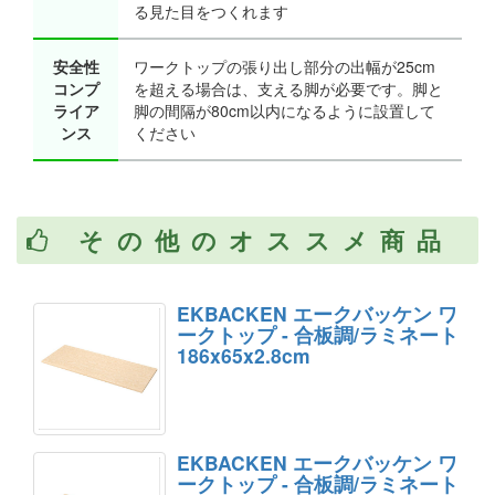
る見た目をつくれます
安全性
ワークトップの張り出し部分の出幅が25cm
コンプ
を超える場合は、支える脚が必要です。脚と
ライア
脚の間隔が80cm以内になるように設置して
ンス
ください
その他のオススメ商品
EKBACKEN エークバッケン ワ
ークトップ - 合板調/ラミネート
186x65x2.8cm
EKBACKEN エークバッケン ワ
ークトップ - 合板調/ラミネート