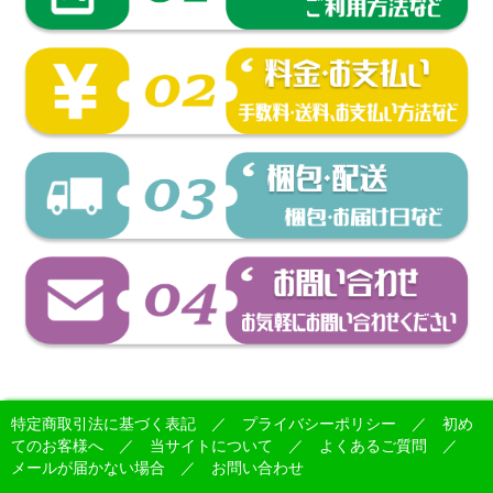
特定商取引法に基づく表記
／
プライバシーポリシー
／
初め
てのお客様へ
／
当サイトについて
／
よくあるご質問
／
メールが届かない場合
／
お問い合わせ