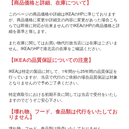
【商品価格と詳細、在庫について】
このページの商品価格や詳細はIKEAのHPに準じております
が、商品価格に変更や詳細文の内容に変更があった場合こち
らでは即座に対応が出来ませんのでIKEAのHPの商品価格と詳
細を基準と致します。
また在庫に関してはお買い物代行故当店には在庫はございま
せん。IKEAのHPで港北店の在庫をご確認ください。
【IKEAの品質保証についての注意】
IKEAは特定の製品に対して、1年間から25年間の品質保証を
行っていますが、当店で代行のご依頼の場合品質保証は対象
となりませんので予めご了承ください。
特定商取引における初期不良に関しては当店で受付をいたし
ますのでどうぞご安心下さい。
【壊れ物、フード、食品類は代行をいたしてお
りません】
壊れ物、フード、食品類は販売いたしておりません。