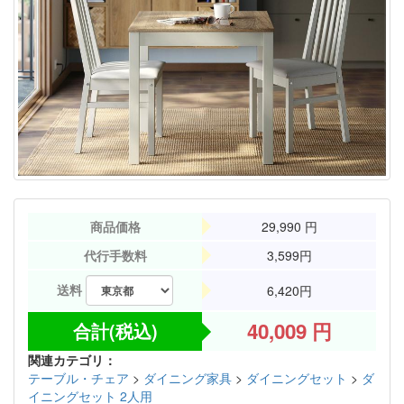
商品価格
29,990
円
代行手数料
3,599円
送料
6,420円
40,009
円
合計(税込)
関連カテゴリ：
テーブル・チェア
>
ダイニング家具
>
ダイニングセット
>
ダ
イニングセット 2人用