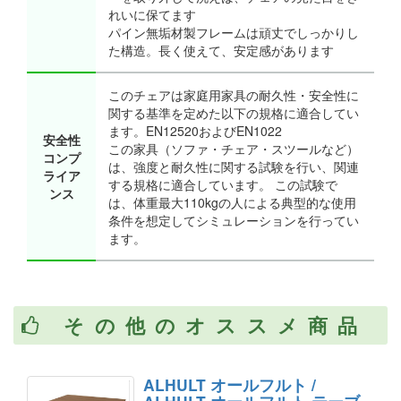
れいに保てます
パイン無垢材製フレームは頑丈でしっかりし
た構造。長く使えて、安定感があります
このチェアは家庭用家具の耐久性・安全性に
関する基準を定めた以下の規格に適合してい
ます。EN12520およびEN1022
安全性
この家具（ソファ・チェア・スツールなど）
コンプ
は、強度と耐久性に関する試験を行い、関連
ライア
する規格に適合しています。 この試験で
ンス
は、体重最大110kgの人による典型的な使用
条件を想定してシミュレーションを行ってい
ます。
その他のオススメ商品
ALHULT オールフルト /