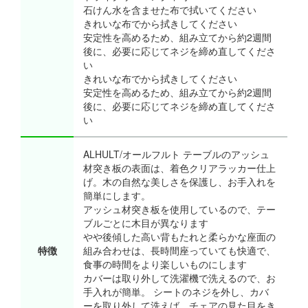
石けん水を含ませた布で拭いてください
きれいな布でから拭きしてください
安定性を高めるため、組み立てから約2週間
後に、必要に応じてネジを締め直してくださ
い
きれいな布でから拭きしてください
安定性を高めるため、組み立てから約2週間
後に、必要に応じてネジを締め直してくださ
い
ALHULT/オールフルト テーブルのアッシュ
材突き板の表面は、着色クリアラッカー仕上
げ。木の自然な美しさを保護し、お手入れを
簡単にします。
アッシュ材突き板を使用しているので、テー
ブルごとに木目が異なります
やや後傾した高い背もたれと柔らかな座面の
特徴
組み合わせは、長時間座っていても快適で、
食事の時間をより楽しいものにします
カバーは取り外して洗濯機で洗えるので、お
手入れが簡単。 シートのネジを外し、カバ
ーを取り外して洗えば、チェアの見た目をき