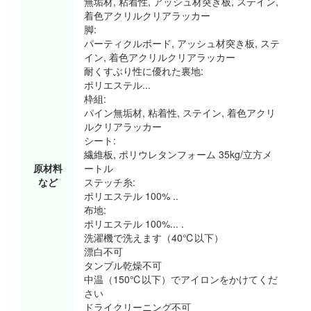
無垢材, 粘着性, アッシュ材突き板, ステイン,
着色アクリルクリアラッカー
脚:
パーティクルボード, アッシュ材突き板, ステ
イン, 着色アクリルクリアラッカー
耐くすぶり性に優れた裏地:
ポリエステル...
枠組:
パイン無垢材, 粘着性, ステイン, 着色アクリ
ルクリアラッカー
シート:
繊維板, ポリウレタンフォーム 35kg/立方メ
原材料
ートル
など
ステッチ糸:
ポリエステル 100% ..
布地:
ポリエステル 100%... .
洗濯機で洗えます（40℃以下）
漂白不可
タンブル乾燥不可
中温（150℃以下）でアイロンをかけてくだ
さい
ドライクリーニング不可