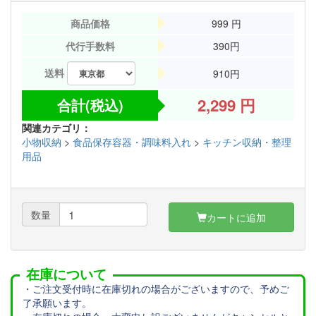
商品価格
999
円
代行手数料
390円
送料
910円
2,299
円
合計(税込)
関連カテゴリ：
小物収納
>
食品保存容器・調味料入れ
>
キッチン収納・整理
用品
数量
カートに追加
在庫について
・ご注文受付時に在庫切れの場合がございますので、予めご
了承願います。