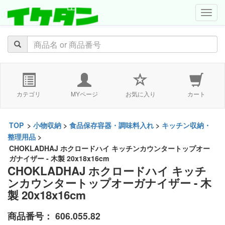
navig
カテゴリ
MYページ
お気に入り
カート
TOP
>
小物収納
>
食品保存容器・調味料入れ
>
キッチン収納・
整理用品
>
CHOKLADHAJ ホクロードハイ キッチンカウンタートップオー
ガナイザー - 木製 20x18x16cm
CHOKLADHAJ ホクロードハイ キッチ
ンカウンタートップオーガナイザー - 木
製 20x18x16cm
商品番号：
606.055.82