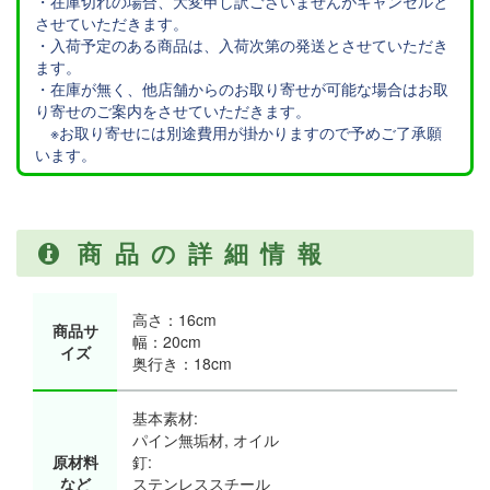
・在庫切れの場合、大変申し訳ございませんがキャンセルと
させていただきます。
・入荷予定のある商品は、入荷次第の発送とさせていただき
ます。
・在庫が無く、他店舗からのお取り寄せが可能な場合はお取
り寄せのご案内をさせていただきます。
※お取り寄せには別途費用が掛かりますので予めご了承願
います。
商品の詳細情報
高さ：16cm
商品サ
幅：20cm
イズ
奥行き：18cm
基本素材:
パイン無垢材, オイル
原材料
釘:
など
ステンレススチール