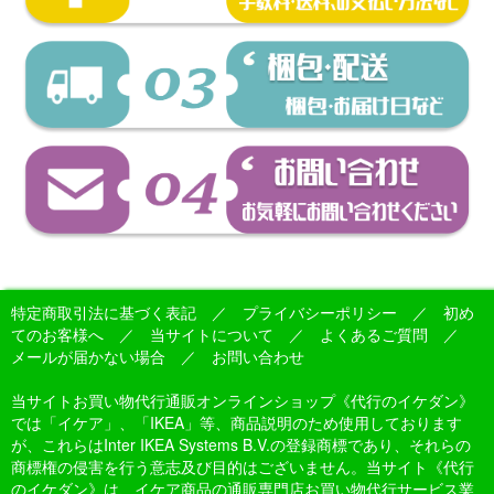
特定商取引法に基づく表記
／
プライバシーポリシー
／
初め
てのお客様へ
／
当サイトについて
／
よくあるご質問
／
メールが届かない場合
／
お問い合わせ
当サイトお買い物代行通販オンラインショップ《代行のイケダン》
では「イケア」、「IKEA」等、商品説明のため使用しております
が、これらはInter IKEA Systems B.V.の登録商標であり、それらの
商標権の侵害を行う意志及び目的はございません。当サイト《代行
のイケダン》は、イケア商品の通販専門店お買い物代行サービス業