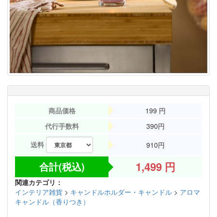
商品価格
199
円
代行手数料
390円
送料
910円
1,499
円
合計(税込)
関連カテゴリ：
インテリア雑貨
>
キャンドルホルダー・キャンドル
>
アロマ
キャンドル（香りつき）