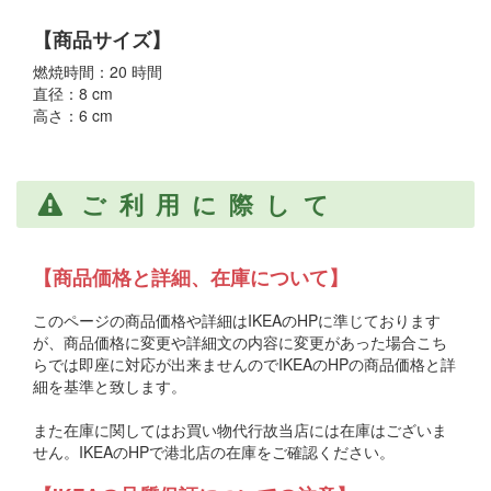
【商品サイズ】
燃焼時間：20 時間
直径：8 cm
高さ：6 cm
ご利用に際して
【商品価格と詳細、在庫について】
このページの商品価格や詳細はIKEAのHPに準じております
が、商品価格に変更や詳細文の内容に変更があった場合こち
らでは即座に対応が出来ませんのでIKEAのHPの商品価格と詳
細を基準と致します。
また在庫に関してはお買い物代行故当店には在庫はございま
せん。IKEAのHPで港北店の在庫をご確認ください。