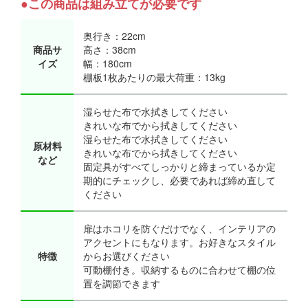
●この商品は組み立てが必要です
奥行き：22cm
商品サ
高さ：38cm
イズ
幅：180cm
棚板1枚あたりの最大荷重：13kg
湿らせた布で水拭きしてください
きれいな布でから拭きしてください
湿らせた布で水拭きしてください
原材料
きれいな布でから拭きしてください
など
固定具がすべてしっかりと締まっているか定
期的にチェックし、必要であれば締め直して
ください
扉はホコリを防ぐだけでなく、インテリアの
アクセントにもなります。お好きなスタイル
特徴
からお選びください
可動棚付き。収納するものに合わせて棚の位
置を調節できます