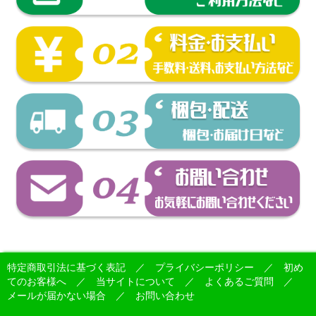
特定商取引法に基づく表記
／
プライバシーポリシー
／
初め
てのお客様へ
／
当サイトについて
／
よくあるご質問
／
メールが届かない場合
／
お問い合わせ