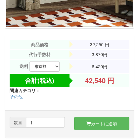
商品価格
32,250
円
代行手数料
3,870円
送料
6,420円
42,540
円
合計(税込)
関連カテゴリ：
その他
数量
カートに追加