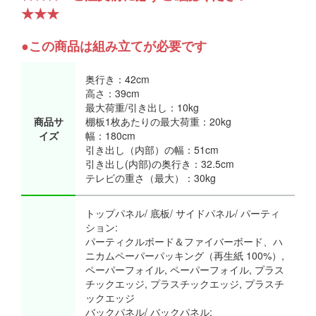
★★★
●この商品は組み立てが必要です
奥行き：42cm
高さ：39cm
最大荷重/引き出し：10kg
商品サ
棚板1枚あたりの最大荷重：20kg
イズ
幅：180cm
引き出し（内部）の幅：51cm
引き出し(内部)の奥行き：32.5cm
テレビの重さ（最大）：30kg
トップパネル/ 底板/ サイドパネル/ パーティ
ション:
パーティクルボード＆ファイバーボード、ハ
ニカムペーパーパッキング（再生紙 100%）,
ペーパーフォイル, ペーパーフォイル, プラス
チックエッジ, プラスチックエッジ, プラスチ
ックエッジ
バックパネル/ バックパネル: