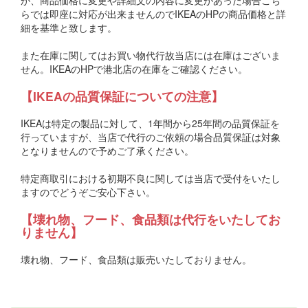
が、商品価格に変更や詳細文の内容に変更があった場合こち
らでは即座に対応が出来ませんのでIKEAのHPの商品価格と詳
細を基準と致します。
また在庫に関してはお買い物代行故当店には在庫はございま
せん。IKEAのHPで港北店の在庫をご確認ください。
【IKEAの品質保証についての注意】
IKEAは特定の製品に対して、1年間から25年間の品質保証を
行っていますが、当店で代行のご依頼の場合品質保証は対象
となりませんので予めご了承ください。
特定商取引における初期不良に関しては当店で受付をいたし
ますのでどうぞご安心下さい。
【壊れ物、フード、食品類は代行をいたしてお
りません】
壊れ物、フード、食品類は販売いたしておりません。