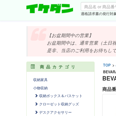
適格請求書の発行対
【お盆期間中の営業】
お盆期間中は、通常営業（土日祝は
是非、当店のご利用をお待ちしており
TOP
>
商品カテゴリ
BEVA
BE
収納家具
小物収納
商品
収納ボックス＆バスケット
クローゼット収納グッズ
デスクアクセサリー