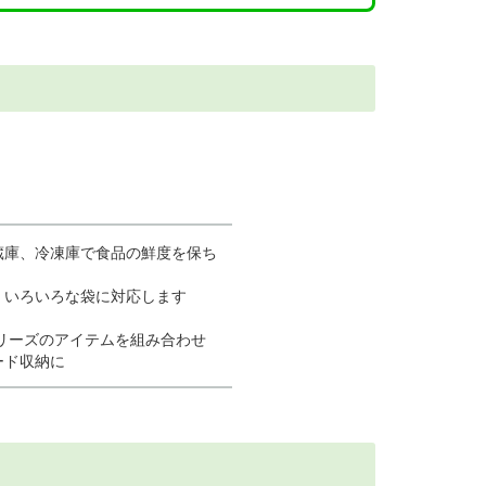
蔵庫、冷凍庫で食品の鮮度を保ち
プ。いろいろな袋に対応します
 シリーズのアイテムを組み合わせ
ード収納に