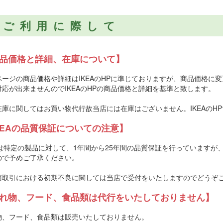
ご利用に際して
品価格と詳細、在庫について】
ページの商品価格や詳細はIKEAのHPに準じておりますが、商品価格に
対応が出来ませんのでIKEAのHPの商品価格と詳細を基準と致します。
在庫に関してはお買い物代行故当店には在庫はございません。IKEAのH
KEAの品質保証についての注意】
EAは特定の製品に対して、1年間から25年間の品質保証を行っています
ので予めご了承ください。
商取引における初期不良に関しては当店で受付をいたしますのでどうぞ
れ物、フード、食品類は代行をいたしておりません】
物、フード、食品類は販売いたしておりません。