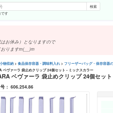
検索
象です
お休み）となりますので
ますm(__)m
小物収納
>
食品保存容器・調味料入れ
>
フリーザーバッグ・保存容器
RA ベヴァーラ 袋止めクリップ 24個セット - ミックスカラー
VARA ベヴァーラ 袋止めクリップ 24個セット
番号：
606.254.86