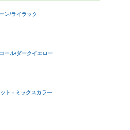
リーン/ライラック
チャコール/ダークイエロー
セット - ミックスカラー