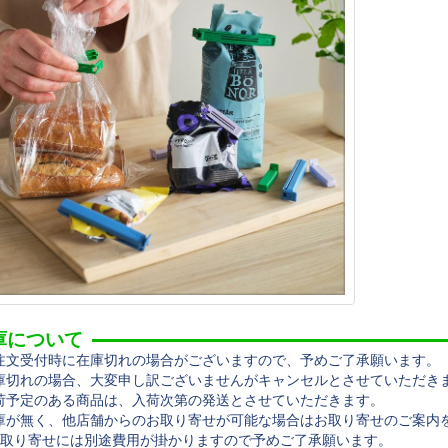
庫について
注文受付時に在庫切れの場合がございますので、予めご了承願います。
庫切れの場合、大変申し訳ございませんがキャンセルとさせていただき
荷予定のある商品は、入荷次第の発送とさせていただきます。
庫が無く、他店舗からのお取り寄せが可能な場合はお取り寄せのご案内
取り寄せには別途費用が掛かりますので予めご了承願います。