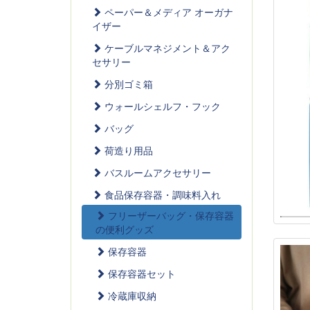
ペーパー＆メディア オーガナ
イザー
ケーブルマネジメント＆アク
セサリー
分別ゴミ箱
ウォールシェルフ・フック
バッグ
荷造り用品
バスルームアクセサリー
食品保存容器・調味料入れ
フリーザーバッグ・保存容器
の便利グッズ
保存容器
保存容器セット
冷蔵庫収納