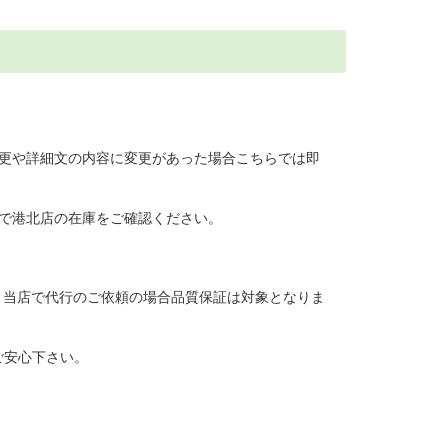
変更や詳細文の内容に変更があった場合こちらでは即
Pで港北店の在庫をご確認ください。
が、当店で代行のご依頼の場合品質保証は対象となりま
ご安心下さい。