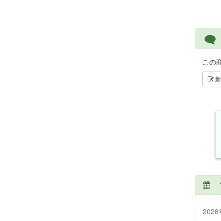
この
新
202