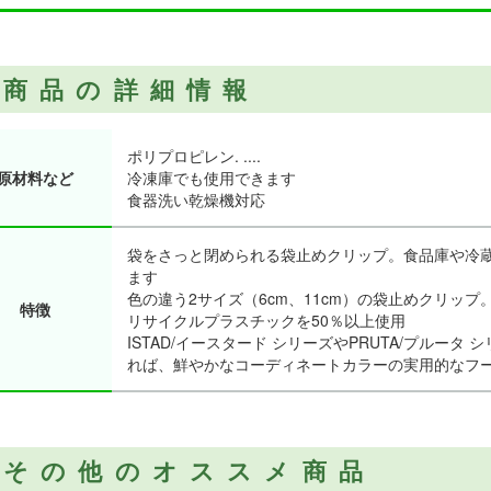
商品の詳細情報
ポリプロピレン. ....
原材料など
冷凍庫でも使用できます
食器洗い乾燥機対応
袋をさっと閉められる袋止めクリップ。食品庫や冷
ます
色の違う2サイズ（6cm、11cm）の袋止めクリッ
特徴
リサイクルプラスチックを50％以上使用
ISTAD/イースタード シリーズやPRUTA/プルータ
れば、鮮やかなコーディネートカラーの実用的なフ
その他のオススメ商品