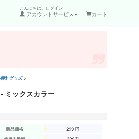
こんにちは。ログイン
アカウントサービス
カート
の便利グッズ
>
 - ミックスカラー
商品価格
299
円
代行手数料
390円