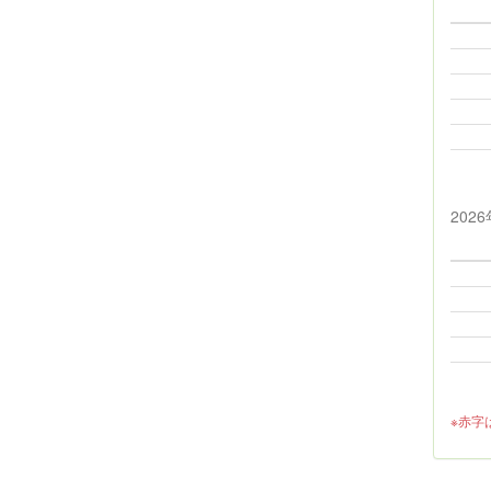
202
※赤字