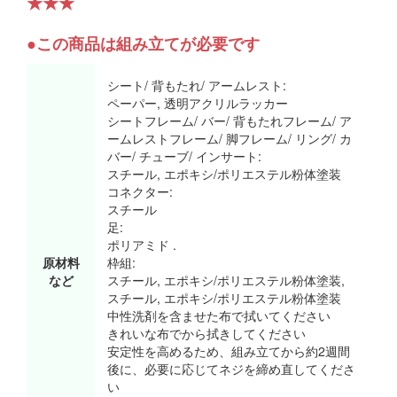
★★★
●この商品は組み立てが必要です
シート/ 背もたれ/ アームレスト:
ペーパー, 透明アクリルラッカー
シートフレーム/ バー/ 背もたれフレーム/ ア
ームレストフレーム/ 脚フレーム/ リング/ カ
バー/ チューブ/ インサート:
スチール, エポキシ/ポリエステル粉体塗装
コネクター:
スチール
足:
ポリアミド .
原材料
枠組:
など
スチール, エポキシ/ポリエステル粉体塗装,
スチール, エポキシ/ポリエステル粉体塗装
中性洗剤を含ませた布で拭いてください
きれいな布でから拭きしてください
安定性を高めるため、組み立てから約2週間
後に、必要に応じてネジを締め直してくださ
い