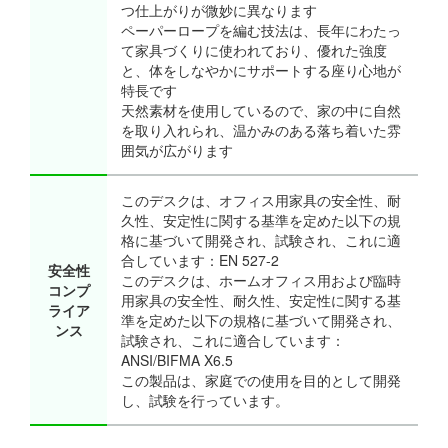
つ仕上がりが微妙に異なります
ペーパーロープを編む技法は、長年にわたっ
て家具づくりに使われており、優れた強度
と、体をしなやかにサポートする座り心地が
特長です
天然素材を使用しているので、家の中に自然
を取り入れられ、温かみのある落ち着いた雰
囲気が広がります
このデスクは、オフィス用家具の安全性、耐
久性、安定性に関する基準を定めた以下の規
格に基づいて開発され、試験され、これに適
合しています：EN 527-2
安全性
このデスクは、ホームオフィス用および臨時
コンプ
用家具の安全性、耐久性、安定性に関する基
ライア
準を定めた以下の規格に基づいて開発され、
ンス
試験され、これに適合しています：
ANSI/BIFMA X6.5
この製品は、家庭での使用を目的として開発
し、試験を行っています。