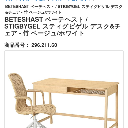
BETESHAST ベーテヘスト / STIGBYGEL スティグビゲル デスク
&チェア - 竹 ベージュ/ホワイト
BETESHAST ベーテヘスト /
STIGBYGEL スティグビゲル デスク&チ
ェア - 竹 ベージュ/ホワイト
商品番号：
296.211.60