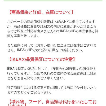
【商品価格と詳細、在庫について】
このページの商品価格や詳細はIKEAのHPに準じております
が、商品価格に変更や詳細文の内容に変更があった場合こち
らでは即座に対応が出来ませんのでIKEAのHPの商品価格と詳
細を基準と致します。
また在庫に関してはお買い物代行故当店には在庫はございま
せん。IKEAのHPで港北店の在庫をご確認ください。
【IKEAの品質保証についての注意】
IKEAは特定の製品に対して、1年間から25年間の品質保証を
行っていますが、当店で代行のご依頼の場合品質保証は対象
となりませんので予めご了承ください。
特定商取引における初期不良に関しては当店で受付をいたし
ますのでどうぞご安心下さい。
【壊れ物、フード、食品類は代行をいたしてお
りません】