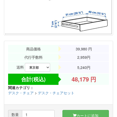
商品価格
39,980
円
代行手数料
2,959円
送料
5,240円
48,179
円
合計(税込)
関連カテゴリ：
デスク・チェア
>
デスク・チェアセット
数量
カートに追加